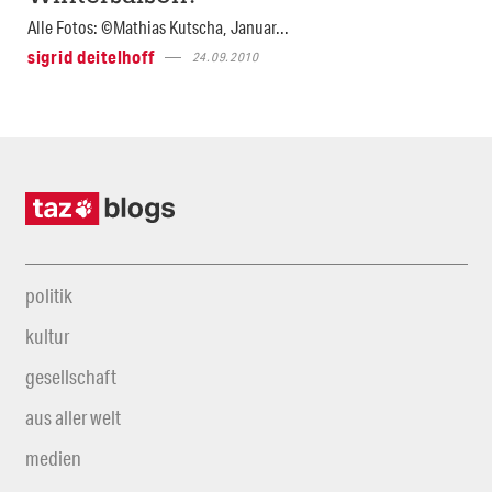
Alle Fotos: ©Mathias Kutscha, Januar...
sigrid deitelhoff
24.09.2010
politik
kultur
gesellschaft
aus aller welt
medien