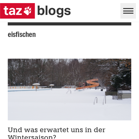
eisfischen
Und was erwartet uns in der
Wintersaison?