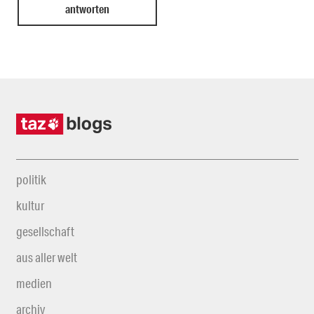
politik
kultur
gesellschaft
aus aller welt
medien
archiv