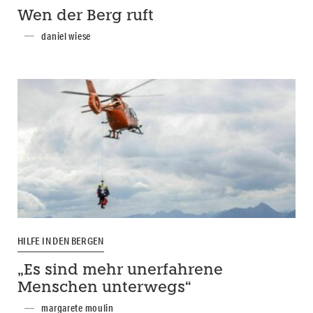
Wen der Berg ruft
daniel wiese
HILFE IN DEN BERGEN
„Es sind mehr unerfahrene
Menschen unterwegs“
margarete moulin