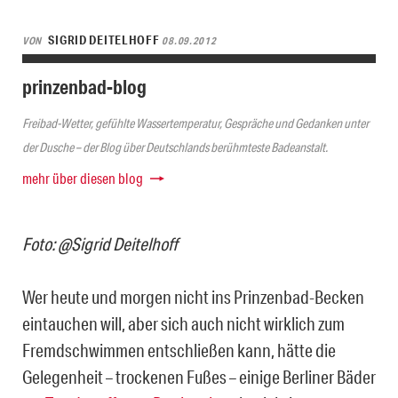
SIGRID DEITELHOFF
VON
08.09.2012
prinzenbad-blog
Freibad-Wetter, gefühlte Wassertemperatur, Gespräche und Gedanken unter
der Dusche – der Blog über Deutschlands berühmteste Badeanstalt.
mehr über diesen blog
Foto: @Sigrid Deitelhoff
Wer heute und morgen nicht ins Prinzenbad-Becken
eintauchen will, aber sich auch nicht wirklich zum
Fremdschwimmen entschließen kann, hätte die
Gelegenheit – trockenen Fußes – einige Berliner Bäder