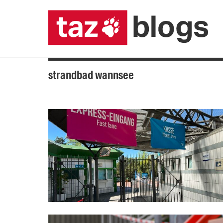
strandbad wannsee