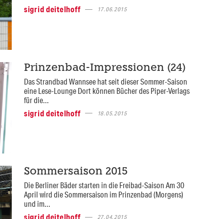
sigrid deitelhoff
17.06.2015
Prinzenbad-Impressionen (24)
Das Strandbad Wannsee hat seit dieser Sommer-Saison
eine Lese-Lounge Dort können Bücher des Piper-Verlags
für die...
sigrid deitelhoff
18.05.2015
Sommersaison 2015
Die Berliner Bäder starten in die Freibad-Saison Am 30
April wird die Sommersaison im Prinzenbad (Morgens)
und im...
sigrid deitelhoff
27.04.2015