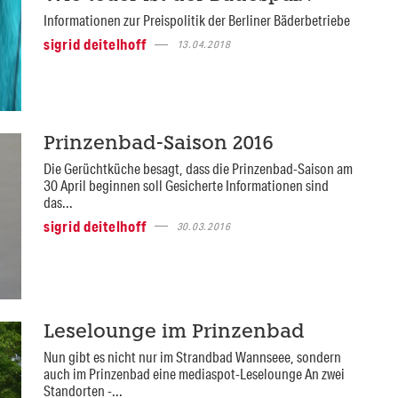
Informationen zur Preispolitik der Berliner Bäderbetriebe
sigrid deitelhoff
13.04.2018
Prinzenbad-Saison 2016
Die Gerüchtküche besagt, dass die Prinzenbad-Saison am
30 April beginnen soll Gesicherte Informationen sind
das...
sigrid deitelhoff
30.03.2016
Leselounge im Prinzenbad
Nun gibt es nicht nur im Strandbad Wannseee, sondern
auch im Prinzenbad eine mediaspot-Leselounge An zwei
Standorten -...