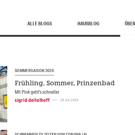
ALLE BLOGS
HAUSBLOG
ÜBER
SOMMERSAISON 2026
Frühling, Sommer, Prinzenbad
Mit Pink geht's schneller
sigrid deitelhoff
29.04.2026
SCHWIMMEN ZU ZEITEN VON CORONA (4)