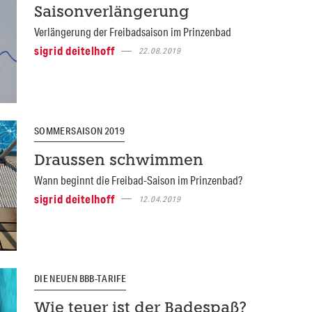
Saisonverlängerung
Verlängerung der Freibadsaison im Prinzenbad
sigrid deitelhoff
22.08.2019
SOMMERSAISON 2019
Draussen schwimmen
Wann beginnt die Freibad-Saison im Prinzenbad?
sigrid deitelhoff
12.04.2019
DIE NEUEN BBB-TARIFE
Wie teuer ist der Badespaß?