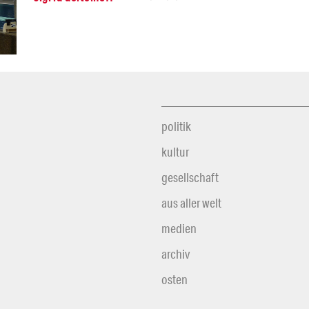
politik
kultur
gesellschaft
aus aller welt
medien
archiv
osten