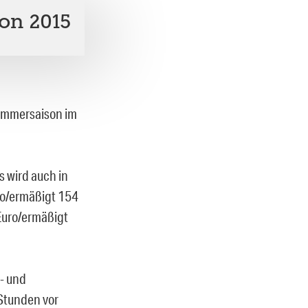
on 2015
 Sommersaison im
s wird auch in
ro/ermäßigt 154
Euro/ermäßigt
r- und
2 Stunden vor