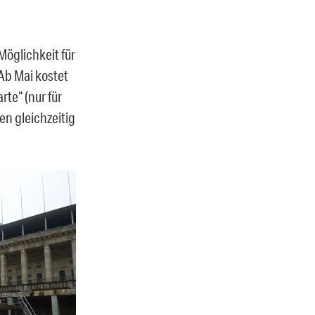
Möglichkeit für
 Ab Mai kostet
te“ (nur für
en gleichzeitig