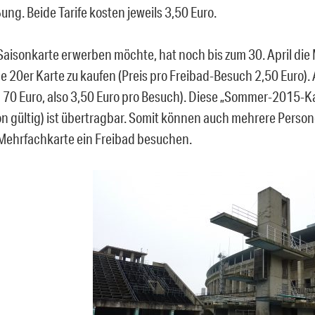
ng. Beide Tarife kosten jeweils 3,50 Euro.
Saisonkarte erwerben möchte, hat noch bis zum 30. April die 
ne 20er Karte zu kaufen (Preis pro Freibad-Besuch 2,50 Euro).
 70 Euro, also 3,50 Euro pro Besuch). Diese „Sommer-2015-Kar
on gültig) ist übertragbar. Somit können auch mehrere Person
 Mehrfachkarte ein Freibad besuchen.