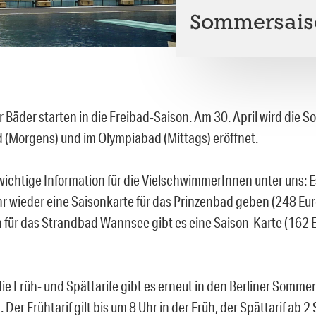
Sommersais
er Bäder starten in die Freibad-Saison. Am 30. April wird die
 (Morgens) und im Olympiabad (Mittags) eröffnet.
 wichtige Information für die VielschwimmerInnen unter uns: E
r wieder eine Saisonkarte für das Prinzenbad geben (248 Eu
h für das Strandbad Wannsee gibt es eine Saison-Karte (162 
ie Früh- und Spättarife gibt es erneut in den Berliner Somme
 Der Frühtarif gilt bis um 8 Uhr in der Früh, der Spättarif ab 