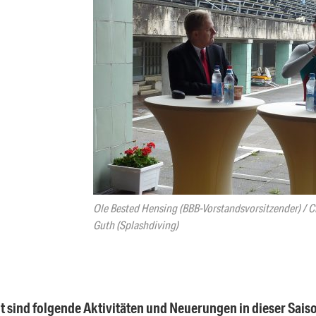
Ole Bested Hensing (BBB-Vorstandsvorsitzender) / Ch
Guth (Splashdiving)
t sind folgende Aktivitäten und Neuerungen in dieser Sais