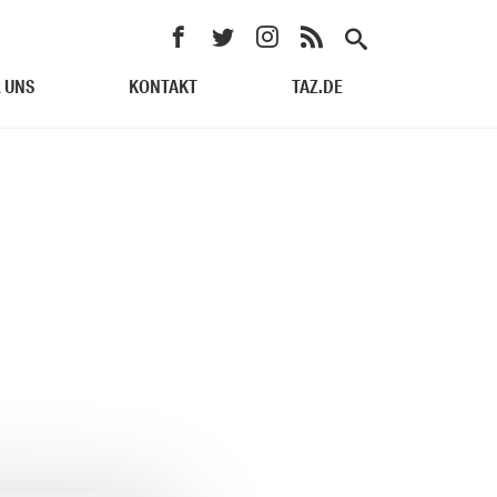
 UNS
KONTAKT
TAZ.DE