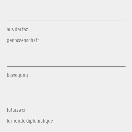
aus der taz
genossenschaft
bewegung
futurzwei
le monde diplomatique