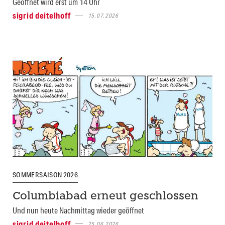
Geöffnet wird erst um 14 Uhr
sigrid deitelhoff
15.07.2026
SOMMERSAISON 2026
Columbiabad erneut geschlossen
Und nun heute Nachmittag wieder geöffnet
sigrid deitelhoff
25.06.2026