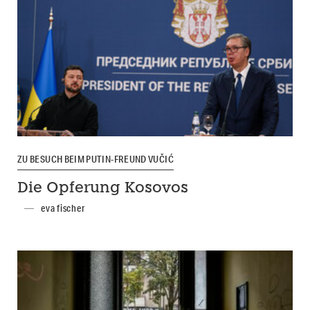
ZU BESUCH BEIM PUTIN-FREUND VUČIĆ
Die Opferung Kosovos
eva fischer