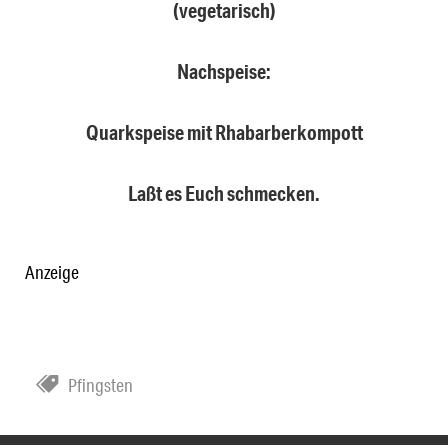
(vegetarisch)
Nachspeise:
Quarkspeise mit Rhabarberkompott
Laßt es Euch schmecken.
Anzeige
Pfingsten