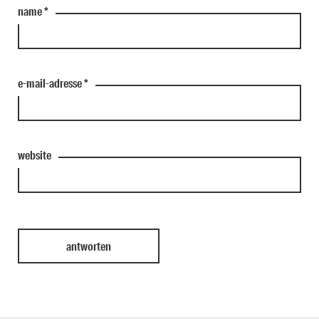
name
*
e-mail-adresse
*
website