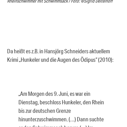
Rheinschwimmer mit Schwimmsack / Foto: ©Sigrid Deitelhoff
Da heißt es z.B. in Hansjörg Schneiders aktuellem
Krimi „Hunkeler und die Augen des Ödipus“ (2010):
„Am Morgen des 9. Juni, es war ein
Dienstag, beschloss Hunkeler, den Rhein
bis zur deutschen Grenze
hinunterzuschwimmen. (…) Dann suchte