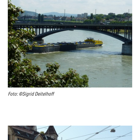
Foto: ©Sigrid Deitelhoff