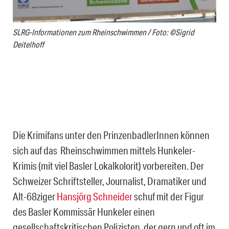
SLRG-Informationen zum Rheinschwimmen / Foto: ©Sigrid
Deitelhoff
Die Krimifans unter den PrinzenbadlerInnen können
sich auf das Rheinschwimmen mittels Hunkeler-
Krimis (mit viel Basler Lokalkolorit) vorbereiten. Der
Schweizer Schriftsteller, Journalist, Dramatiker und
Alt-68ziger
Hansjörg Schneider
schuf mit der Figur
des Basler Kommissär Hunkeler einen
gesellschaftskritischen Polizisten, der gern und oft im