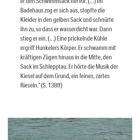
er den Schwimmsack hervor. (…) Im
Badehaus zog er sich aus, stopfte die
Kleider in den gelben Sack und schnürte
ihn zu, so dass er wasserdicht war. Dann
stieg er ein. (…) Eine prickelnde Kühle
ergriff Hunkelers Körper. Er schwamm mit
kräftigen Zügen hinaus in die Mitte, den
Sack im Schlepptau. Er hörte die Musik der
Kiesel auf dem Grund, ein feines, zartes
Rieseln.“ (S. 138ff)