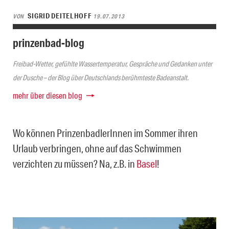
SIGRID DEITELHOFF
VON
19.07.2013
prinzenbad-blog
Freibad-Wetter, gefühlte Wassertemperatur, Gespräche und Gedanken unter
der Dusche – der Blog über Deutschlands berühmteste Badeanstalt.
mehr über diesen blog
Wo können PrinzenbadlerInnen im Sommer ihren
Urlaub verbringen, ohne auf das Schwimmen
verzichten zu müssen? Na, z.B. in
Basel
!