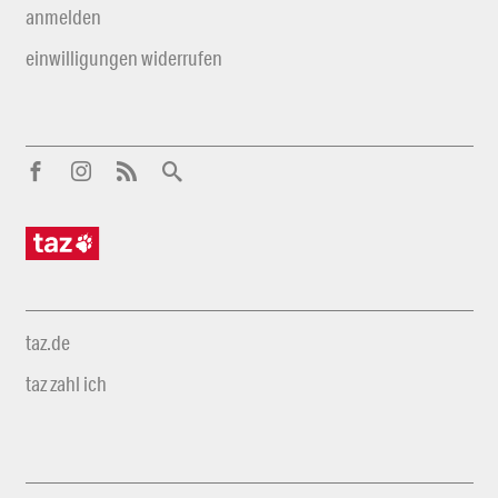
anmelden
einwilligungen widerrufen
taz.de
taz zahl ich