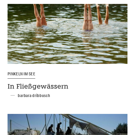
PINKELN IM SEE
In Fließgewässern
barbara dribbusch