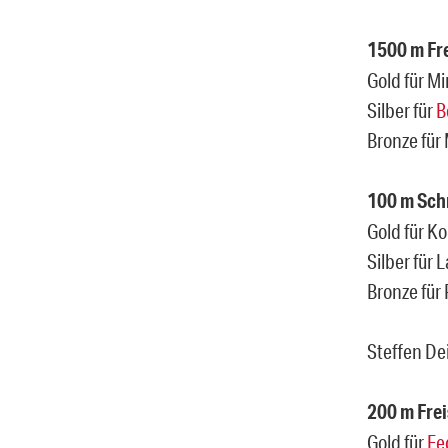
1500 m Fre
Gold für 
Silber für
B
Bronze für
100 m Sch
Gold für K
Silber fü
Bronze für
Steffen De
200 m Frei
Gold für
Fe