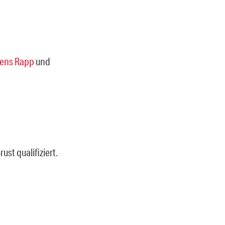
ens Rapp
und
st qualifiziert.