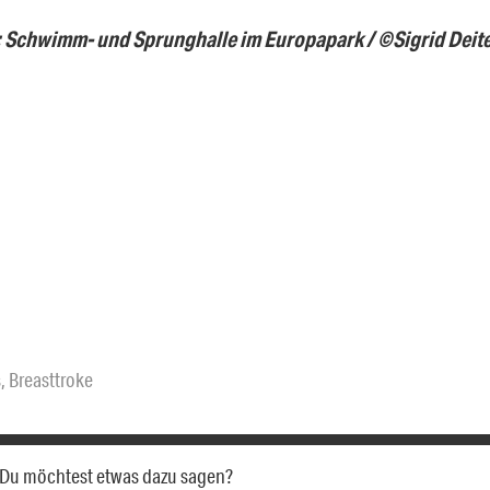
: Schwimm- und Sprunghalle im Europapark / ©Sigrid Deite
s
,
Breasttroke
a. Du möchtest etwas dazu sagen?