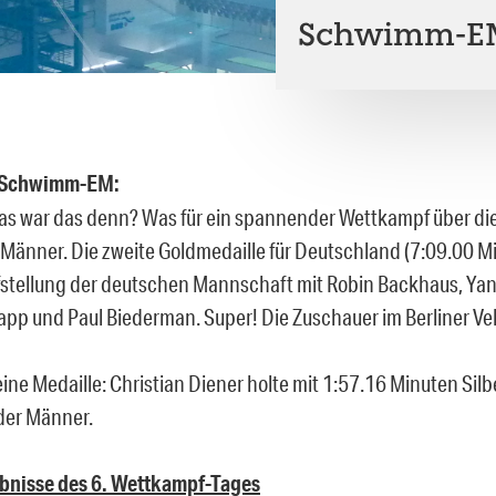
Schwimm-EM 
r Schwimm-EM:
s war das denn? Was für ein spannender Wettkampf über die
r Männer. Die zweite Goldmedaille für Deutschland (7:09.00 M
fstellung der deutschen Mannschaft mit Robin Backhaus, Yan
pp und Paul Biederman. Super! Die Zuschauer im Berliner Ve
ine Medaille: Christian Diener holte mit 1:57.16 Minuten Silb
der Männer.
ebnisse des 6. Wettkampf-Tages