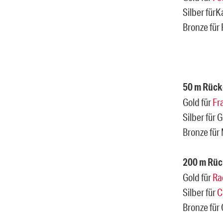
Silber fü
Bronze für
50 m Rück
Gold für
Fr
Silber für
Bronze für
200 m Rü
Gold für
Ra
Silber für
C
Bronze fü