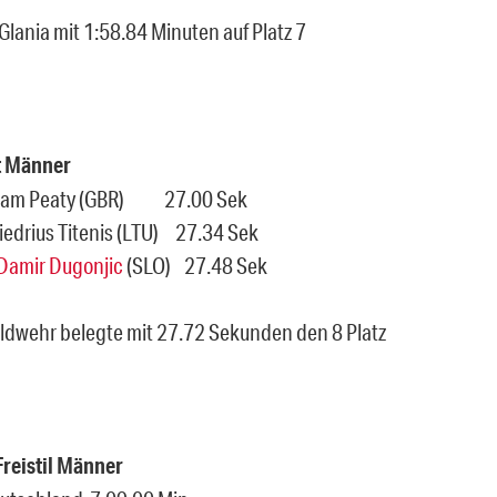
Glania mit 1:58.84 Minuten auf Platz 7
t Männer
Adam Peaty (GBR) 27.00 Sek
Giedrius Titenis (LTU) 27.34 Sek
Damir Dugonjic
(SLO) 27.48 Sek
ldwehr belegte mit 27.72 Sekunden den 8 Platz
Freistil Männer