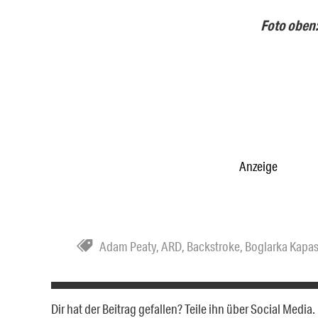
Foto oben
Anzeige
Adam Peaty
,
ARD
,
Backstroke
,
Boglarka Kapa
Dir hat der Beitrag gefallen? Teile ihn über Social Medi