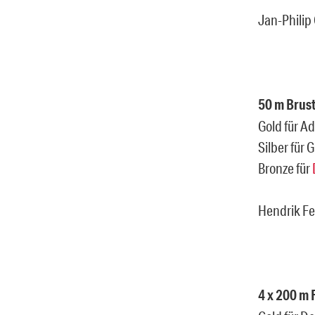
Jan-Philip 
50 m Brus
Gold für 
Silber für 
Bronze für
Hendrik Fe
4 x 200 m 