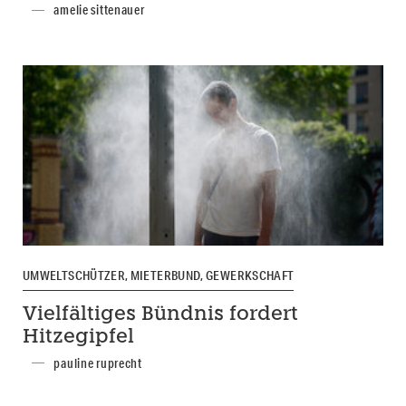
amelie sittenauer
UMWELTSCHÜTZER, MIETERBUND, GEWERKSCHAFT
Vielfältiges Bündnis fordert
Hitzegipfel
pauline ruprecht