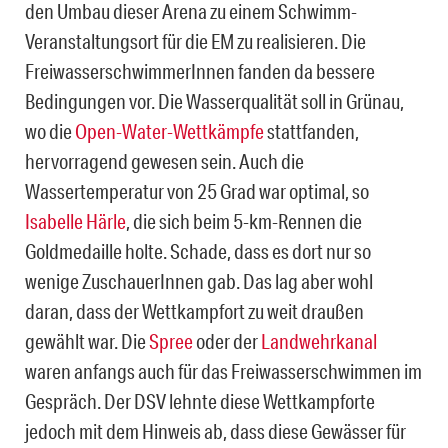
den Umbau dieser Arena zu einem Schwimm-
Veranstaltungsort für die EM zu realisieren. Die
FreiwasserschwimmerInnen fanden da bessere
Bedingungen vor. Die Wasserqualität soll in Grünau,
wo die
Open-Water-Wettkämpfe
stattfanden,
hervorragend gewesen sein. Auch die
Wassertemperatur von 25 Grad war optimal, so
Isabelle Härle
, die sich beim 5-km-Rennen die
Goldmedaille holte. Schade, dass es dort nur so
wenige ZuschauerInnen gab. Das lag aber wohl
daran, dass der Wettkampfort zu weit draußen
gewählt war. Die
Spree
oder der
Landwehrkanal
waren anfangs auch für das Freiwasserschwimmen im
Gespräch. Der DSV lehnte diese Wettkampforte
jedoch mit dem Hinweis ab, dass diese Gewässer für