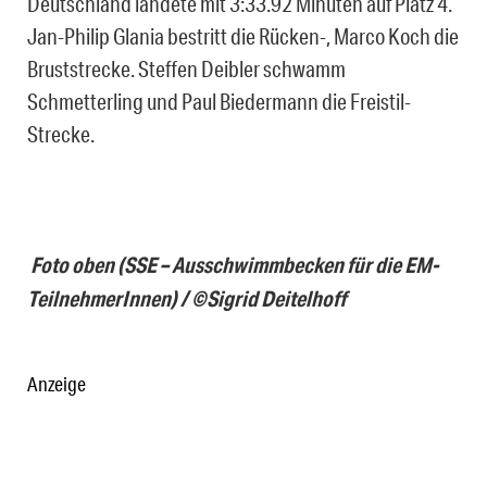
Deutschland landete mit 3:33.92 Minuten auf Platz 4.
Jan-Philip Glania bestritt die Rücken-, Marco Koch die
Bruststrecke. Steffen Deibler schwamm
Schmetterling und Paul Biedermann die Freistil-
Strecke.
Foto oben (SSE – Ausschwimmbecken für die EM-
TeilnehmerInnen) / ©Sigrid Deitelhoff
Anzeige