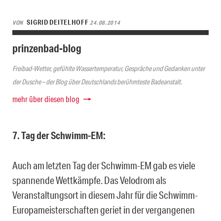
SIGRID DEITELHOFF
VON
24.08.2014
prinzenbad-blog
Freibad-Wetter, gefühlte Wassertemperatur, Gespräche und Gedanken unter
der Dusche – der Blog über Deutschlands berühmteste Badeanstalt.
mehr über diesen blog
7. Tag der Schwimm-EM:
Auch am letzten Tag der Schwimm-EM gab es viele
spannende Wettkämpfe. Das Velodrom als
Veranstaltungsort in diesem Jahr für die Schwimm-
Europameisterschaften geriet in der vergangenen