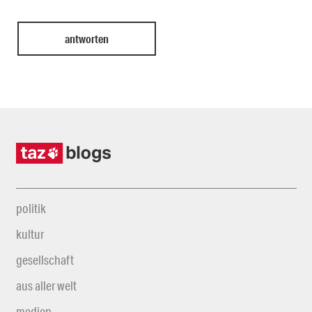
politik
kultur
gesellschaft
aus aller welt
medien