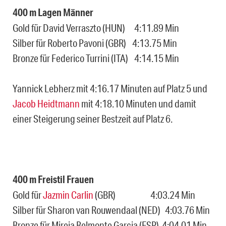
400 m Lagen Männer
Gold für David Verraszto (HUN) 4:11.89 Min
Silber für Roberto Pavoni (GBR) 4:13.75 Min
Bronze für Federico Turrini (ITA) 4:14.15 Min
Yannick Lebherz mit 4:16.17 Minuten auf Platz 5 und
Jacob Heidtmann
mit 4:18.10 Minuten und damit
einer Steigerung seiner Bestzeit auf Platz 6.
400 m Freistil Frauen
Gold für
Jazmin Carlin
(GBR) 4:03.24 Min
Silber für Sharon van Rouwendaal (NED) 4:03.76 Min
Bronze für Mireia Belmonte Garcia (ESP) 4:04.01 Min