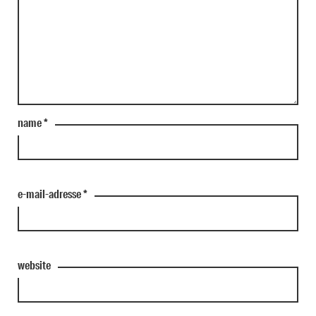
name
*
e-mail-adresse
*
website