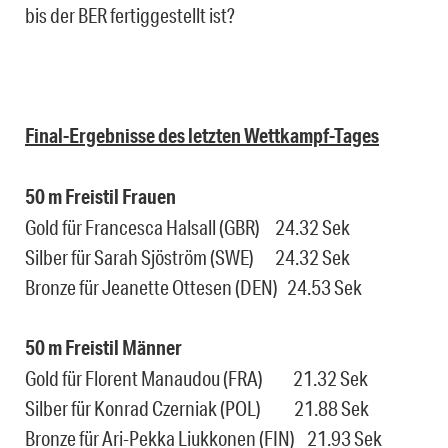
bis der BER fertiggestellt ist?
Final-Ergebnisse des letzten Wettkampf-Tages
50 m Freistil Frauen
Gold für Francesca Halsall (GBR) 24.32 Sek
Silber für Sarah Sjöström (SWE) 24.32 Sek
Bronze für Jeanette Ottesen (DEN) 24.53 Sek
50 m Freistil Männer
Gold für Florent Manaudou (FRA) 21.32 Sek
Silber für Konrad Czerniak (POL) 21.88 Sek
Bronze für Ari-Pekka Liukkonen (FIN) 21.93 Sek