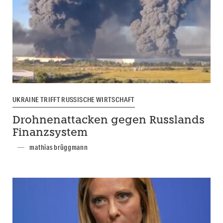
UKRAINE TRIFFT RUSSISCHE WIRTSCHAFT
Drohnenattacken gegen Russlands
Finanzsystem
mathias brüggmann