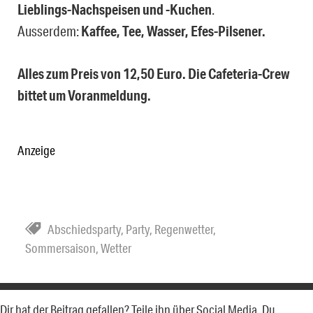
Lieblings-Nachspeisen und -Kuchen
.
Ausserdem:
Kaffee, Tee, Wasser, Efes-Pilsener.
Alles zum Preis von 12,50 Euro. Die Cafeteria-Crew
bittet um Voranmeldung.
Anzeige
Abschiedsparty
,
Party
,
Regenwetter
,
Sommersaison
,
Wetter
Dir hat der Beitrag gefallen? Teile ihn über Social Media. Du