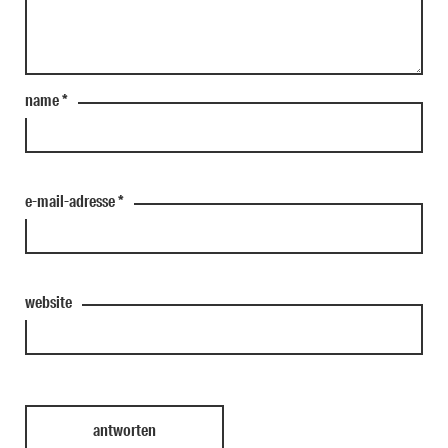
name
*
e-mail-adresse
*
website