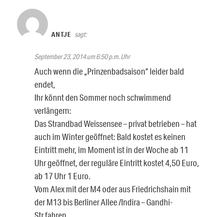
ANTJE
sagt:
September 23, 2014 um 6:50 p.m. Uhr
Auch wenn die „Prinzenbadsaison“ leider bald
endet,
Ihr könnt den Sommer noch schwimmend
verlängern:
Das Strandbad Weissensee – privat betrieben – hat
auch im Winter geöffnet: Bald kostet es keinen
Eintritt mehr, im Moment ist in der Woche ab 11
Uhr geöffnet, der reguläre Eintritt kostet 4,50 Euro,
ab 17 Uhr 1 Euro.
Vom Alex mit der M4 oder aus Friedrichshain mit
der M13 bis Berliner Allee /Indira – Gandhi-
Str.fahren,