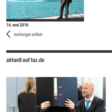
14. mai 2016
vorheriger artikel
aktuell auf taz.de