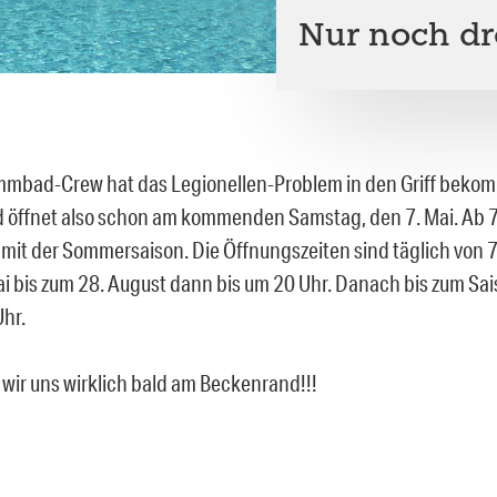
Nur noch dr
mbad-Crew hat das Legionellen-Problem in den Griff bekom
 öffnet also schon am kommenden Samstag, den 7. Mai. Ab 
s mit der Sommersaison. Die Öffnungszeiten sind täglich von 7
i bis zum 28. August dann bis um 20 Uhr. Danach bis zum Sa
Uhr.
wir uns wirklich bald am Beckenrand!!!