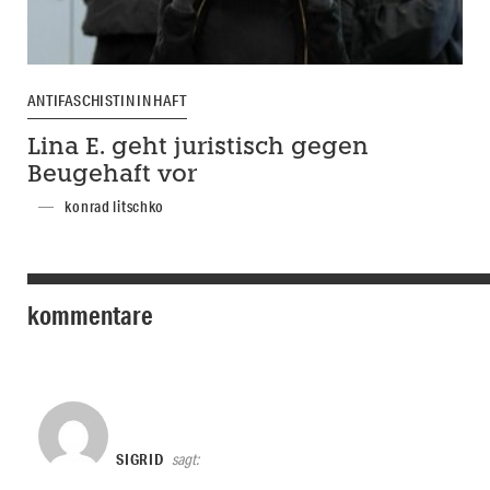
ANTIFASCHISTIN IN HAFT
Lina E. geht juristisch gegen
Beugehaft vor
konrad litschko
kommentare
SIGRID
sagt: