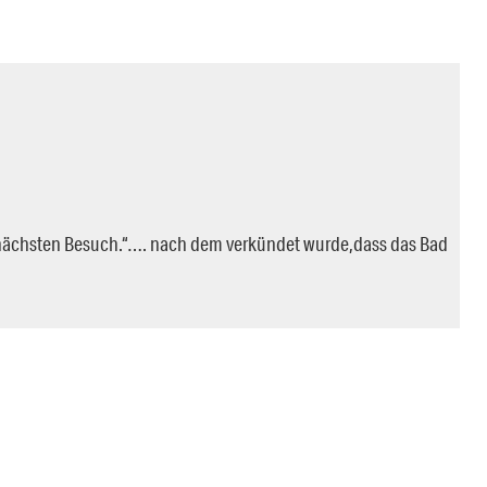
en nächsten Besuch.“…. nach dem verkündet wurde,dass das Bad