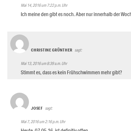
Mai 14, 2016 um 7:22 p.m. Uhr
Ich meine den gibt es noch. Aber nur innerhalb der Wo
CHRISTINE GRÜNTHER
sagt:
Mai 13, 2016 um 8:39 a.m. Uhr
Stimmt es, dass es kein Frühschwimmen mehr gibt?
JOSEF
sagt:
Mai 7, 2016 um 2:16 p.m. Uhr
Heute, 07.05.16, ist definitiv offen.