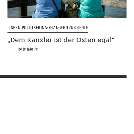
LINKEN-POLITIKERIN VON ANGERN ZUR RENTE
„Dem Kanzler ist der Osten egal“
lotte laloire