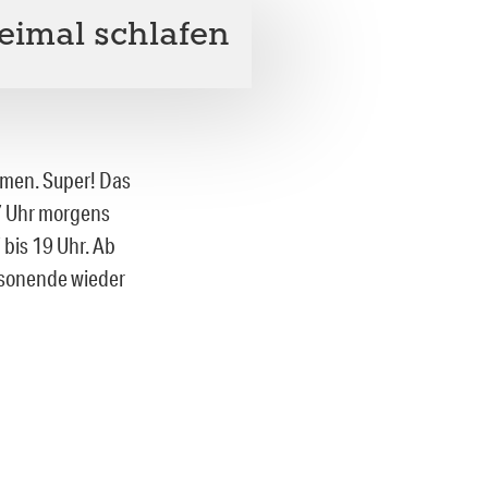
eimal schlafen
men. Super! Das
7 Uhr morgens
 bis 19 Uhr. Ab
isonende wieder