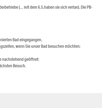
rbetriebe (… mit dem 6.5.haben sie sich vertan). Die PB-
nnierten Bad eingegangen.
ngszeiten, wenn Sie unser Bad besuchen möchten:
e nachstehend geöffnet:
nächsten Besuch.