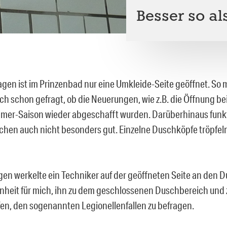
Besser so al
Tagen ist im Prinzenbad nur eine Umkleide-Seite geöffnet. So
ich schon gefragt, ob die Neuerungen, wie z.B. die Öffnung be
mer-Saison wieder abgeschafft wurden. Darüberhinaus funkt
hen auch nicht besonders gut. Einzelne Duschköpfe tröpfeln
en werkelte ein Techniker auf der geöffneten Seite an den 
nheit für mich, ihn zu dem geschlossenen Duschbereich und
n, den sogenannten Legionellenfallen zu befragen.