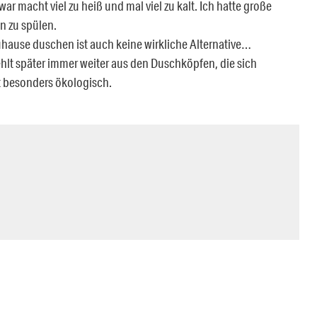
r macht viel zu heiß und mal viel zu kalt. Ich hatte große
n zu spülen.
 Zuhause duschen ist auch keine wirkliche Alternative…
lt später immer weiter aus den Duschköpfen, die sich
t besonders ökologisch.