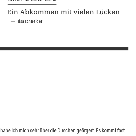
Ein Abkommen mit vielen Lücken
lisa schneider
i habe ich mich sehr über die Duschen geärgert. Es kommt fast