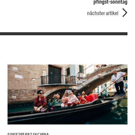
pfingst-sonntag
nächster artikel
EINGESPERRT IN CHINA