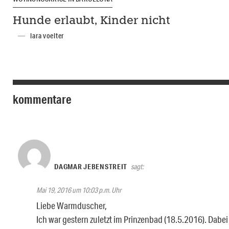
Hunde erlaubt, Kinder nicht
lara voelter
kommentare
DAGMAR JEBENSTREIT
sagt:
Mai 19, 2016 um 10:03 p.m. Uhr
Liebe Warmduscher,
Ich war gestern zuletzt im Prinzenbad (18.5.2016). Dabe