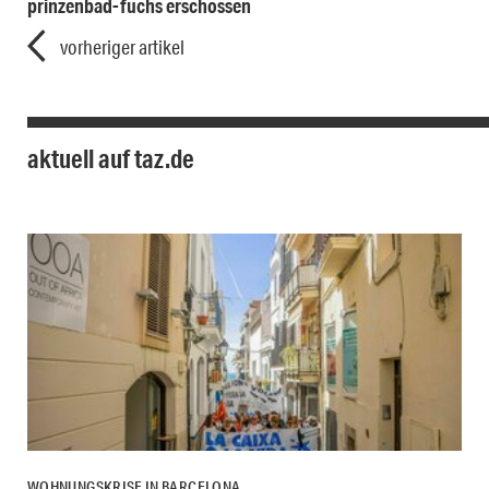
prinzenbad-fuchs erschossen
vorheriger artikel
aktuell auf taz.de
WOHNUNGSKRISE IN BARCELONA