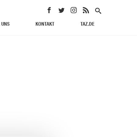
 UNS
KONTAKT
TAZ.DE