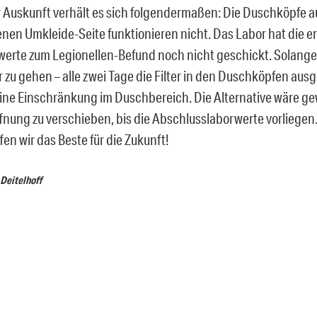
r Auskunft verhält es sich folgendermaßen: Die Duschköpfe a
nen Umkleide-Seite funktionieren nicht. Das Labor hat die e
erte zum Legionellen-Befund noch nicht geschickt. Solang
r zu gehen – alle zwei Tage die Filter in den Duschköpfen aus
ine Einschränkung im Duschbereich. Die Alternative wäre ge
fnung zu verschieben, bis die Abschlusslaborwerte vorliegen
en wir das Beste für die Zukunft!
 Deitelhoff