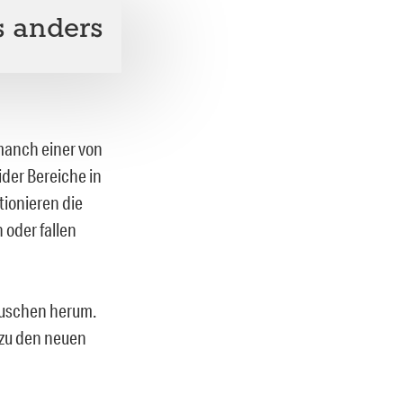
s anders
 manch einer von
ider Bereiche in
ionieren die
 oder fallen
Duschen herum.
 zu den neuen