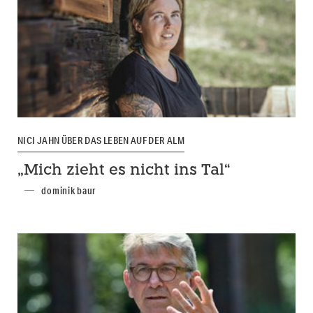
NICI JAHN ÜBER DAS LEBEN AUF DER ALM
„Mich zieht es nicht ins Tal“
dominik baur