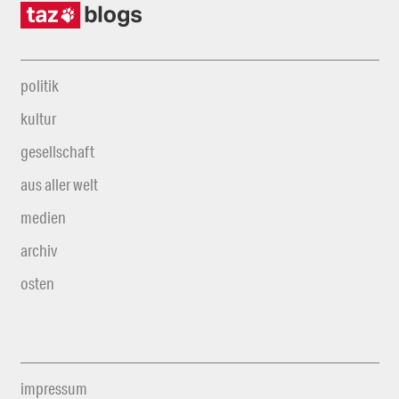
politik
kultur
gesellschaft
aus aller welt
medien
archiv
osten
impressum