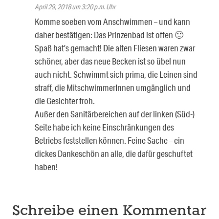
April 29, 2018 um 3:20 p.m. Uhr
Komme soeben vom Anschwimmen – und kann
daher bestätigen: Das Prinzenbad ist offen 🙂
Spaß hat’s gemacht! Die alten Fliesen waren zwar
schöner, aber das neue Becken ist so übel nun
auch nicht. Schwimmt sich prima, die Leinen sind
straff, die MitschwimmerInnen umgänglich und
die Gesichter froh.
Außer den Sanitärbereichen auf der linken (Süd-)
Seite habe ich keine Einschränkungen des
Betriebs feststellen können. Feine Sache – ein
dickes Dankeschön an alle, die dafür geschuftet
haben!
Schreibe einen Kommentar