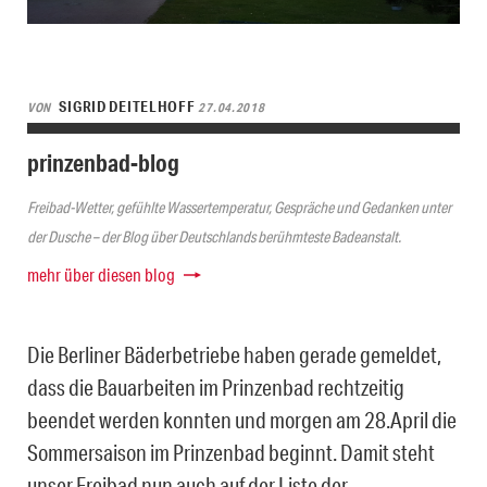
SIGRID DEITELHOFF
VON
27.04.2018
prinzenbad-blog
Freibad-Wetter, gefühlte Wassertemperatur, Gespräche und Gedanken unter
der Dusche – der Blog über Deutschlands berühmteste Badeanstalt.
mehr über diesen blog
Die Berliner Bäderbetriebe haben gerade gemeldet,
dass die Bauarbeiten im Prinzenbad rechtzeitig
beendet werden konnten und morgen am 28.April die
Sommersaison im Prinzenbad beginnt. Damit steht
unser Freibad nun auch auf der Liste der