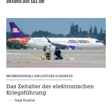
aktuell auf taz.de
DROHNENVORFALL AM LEIPZIGER FLUGHAFEN
Das Zeitalter der elektronischen
Kriegsführung
tanja tricarico