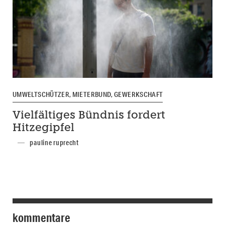
UMWELTSCHÜTZER, MIETERBUND, GEWERKSCHAFT
Vielfältiges Bündnis fordert
Hitzegipfel
pauline ruprecht
kommentare