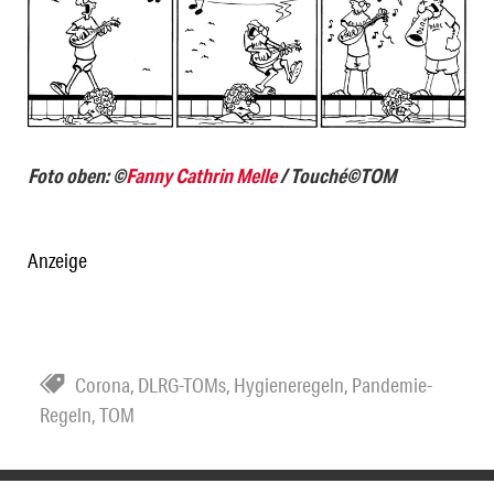
Foto oben: ©
Fanny Cathrin Melle
/ Touché©TOM
Anzeige
Corona
,
DLRG-TOMs
,
Hygieneregeln
,
Pandemie-
Regeln
,
TOM