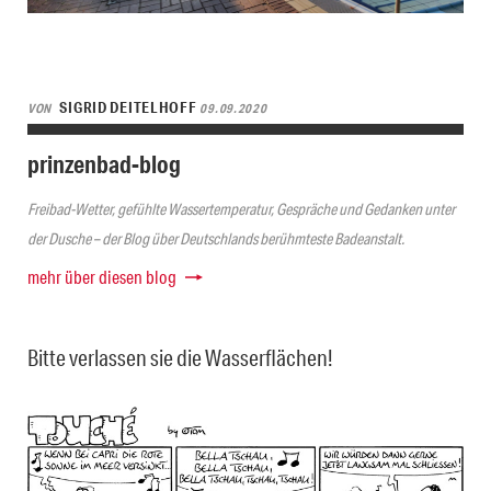
SIGRID DEITELHOFF
VON
09.09.2020
prinzenbad-blog
Freibad-Wetter, gefühlte Wassertemperatur, Gespräche und Gedanken unter
der Dusche – der Blog über Deutschlands berühmteste Badeanstalt.
mehr über diesen blog
Bitte verlassen sie die Wasserflächen!