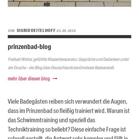
SIGRID DEITELHOFF
VON
03.09.2020
prinzenbad-blog
Freibad-Wetter, gefühlte Wassertemperatur, Gespräche und Gedanken unter
der Dusche – der Blog über Deutschlands berühmteste Badeanstalt.
mehr über diesen blog
Viele Badegästen reiben sich verwundert die Augen,
dass im Prinzenbad so fleißig trainiert wird. Warum ist
das Schwimmtraining und speziell das
Techniktraining so beliebt? Diese einfache Frage ist
schnell gestellt, die Antwort sehr komplex und fällt je