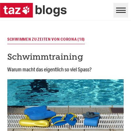
SCHWIMMEN ZU ZEITEN VON CORONA (18)
Schwimmtraining
Warum macht das eigentlich so viel Spass?