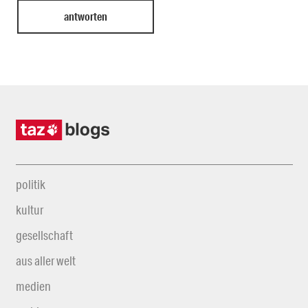
politik
kultur
gesellschaft
aus aller welt
medien