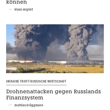
können
klaus englert
UKRAINE TRIFFT RUSSISCHE WIRTSCHAFT
Drohnenattacken gegen Russlands
Finanzsystem
mathias brüggmann