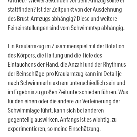
Antrieb? Wieviel Sekunden vor dem Armzug sollte er
stattfinden? Ist der Zeitpunkt von der Ausdehnung
des Brust-Armzugs abhängig? Diese und weitere
Feineinstellungen sind vom Schwimmtyp abhängig.
Ein Kraularmzug im Zusammenspiel mit der Rotation
des Körpers, die Haltung und die Tiefe des
Eintauchens der Hand, die Anzahl und der Rhythmus
der Beinschläge pro Kraularmzug kann im Detail je
nach SchwimmerIn extrem unterschiedlich sein und
im Ergebnis zu großen Zeitunterschieden führen. Was
für den einen oder die andere zur Verfeinerung der
Schwimmlage führt, kann sich bei anderen
gegenteilig auswirken. Anfangs ist es wichtig, zu
experimentieren, so meine Einschätzung.