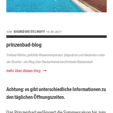
SIGRID DEITELHOFF
VON
16.09.2021
prinzenbad-blog
Freibad-Wetter, gefühlte Wassertemperatur, Gespräche und Gedanken unter
der Dusche – der Blog über Deutschlands berühmteste Badeanstalt.
mehr über diesen blog
Achtung: es gibt unterschiedliche Informationen zu
den täglichen Öffnungszeiten.
Das Prinzenbad verlängert die Sommersaison bis zum