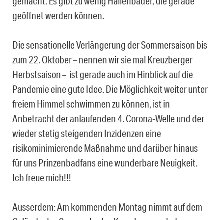
gemacht. Es gibt zu wenig Hallenbäder, die gerade
geöffnet werden können.
Die sensationelle Verlängerung der Sommersaison bis
zum 22. Oktober – nennen wir sie mal Kreuzberger
Herbstsaison – ist gerade auch im Hinblick auf die
Pandemie eine gute Idee. Die Möglichkeit weiter unter
freiem Himmel schwimmen zu können, ist in
Anbetracht der anlaufenden 4. Corona-Welle und der
wieder stetig steigenden Inzidenzen eine
risikominimierende Maßnahme und darüber hinaus
für uns Prinzenbadfans eine wunderbare Neuigkeit.
Ich freue mich!!!
Ausserdem: Am kommenden Montag nimmt auf dem