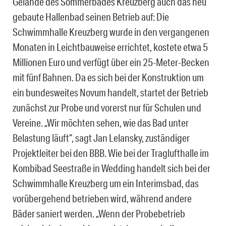
Gelände des Sommerbades Kreuzberg auch das neu
gebaute Hallenbad seinen Betrieb auf: Die
Schwimmhalle Kreuzberg wurde in den vergangenen
Monaten in Leichtbauweise errichtet, kostete etwa 5
Millionen Euro und verfügt über ein 25-Meter-Becken
mit fünf Bahnen. Da es sich bei der Konstruktion um
ein bundesweites Novum handelt, startet der Betrieb
zunächst zur Probe und vorerst nur für Schulen und
Vereine. „Wir möchten sehen, wie das Bad unter
Belastung läuft“, sagt Jan Lelansky, zuständiger
Projektleiter bei den BBB. Wie bei der Traglufthalle im
Kombibad Seestraße in Wedding handelt sich bei der
Schwimmhalle Kreuzberg um ein Interimsbad, das
vorübergehend betrieben wird, während andere
Bäder saniert werden. „Wenn der Probebetrieb