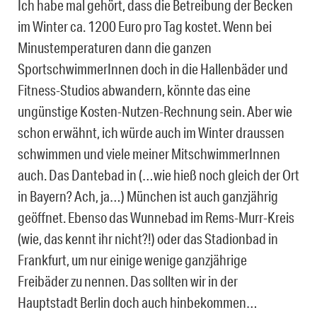
Ich habe mal gehört, dass die Betreibung der Becken
im Winter ca. 1200 Euro pro Tag kostet. Wenn bei
Minustemperaturen dann die ganzen
SportschwimmerInnen doch in die Hallenbäder und
Fitness-Studios abwandern, könnte das eine
ungünstige Kosten-Nutzen-Rechnung sein. Aber wie
schon erwähnt, ich würde auch im Winter draussen
schwimmen und viele meiner MitschwimmerInnen
auch. Das Dantebad in (…wie hieß noch gleich der Ort
in Bayern? Ach, ja…) München ist auch ganzjährig
geöffnet. Ebenso das Wunnebad im Rems-Murr-Kreis
(wie, das kennt ihr nicht?!) oder das Stadionbad in
Frankfurt, um nur einige wenige ganzjährige
Freibäder zu nennen. Das sollten wir in der
Hauptstadt Berlin doch auch hinbekommen…