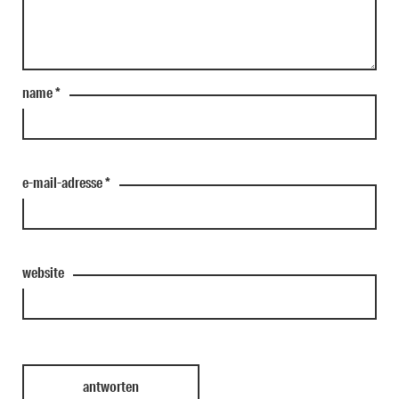
name
*
e-mail-adresse
*
website