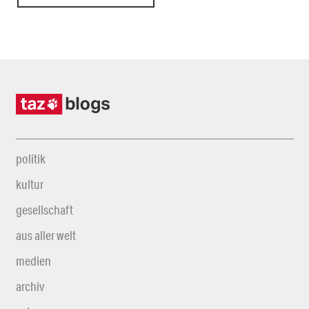
politik
kultur
gesellschaft
aus aller welt
medien
archiv