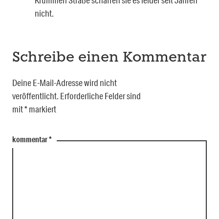
Krummen Straße schaffen sie es leider seit Jahren
nicht.
Schreibe einen Kommentar
Deine E-Mail-Adresse wird nicht
veröffentlicht.
Erforderliche Felder sind
mit
*
markiert
kommentar
*