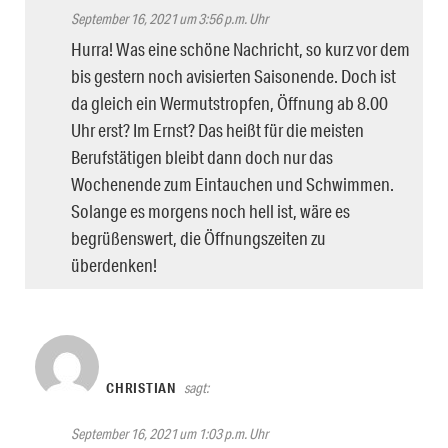
September 16, 2021 um 3:56 p.m. Uhr
Hurra! Was eine schöne Nachricht, so kurz vor dem
bis gestern noch avisierten Saisonende. Doch ist
da gleich ein Wermutstropfen, Öffnung ab 8.00
Uhr erst? Im Ernst? Das heißt für die meisten
Berufstätigen bleibt dann doch nur das
Wochenende zum Eintauchen und Schwimmen.
Solange es morgens noch hell ist, wäre es
begrüßenswert, die Öffnungszeiten zu
überdenken!
CHRISTIAN
sagt:
September 16, 2021 um 1:03 p.m. Uhr