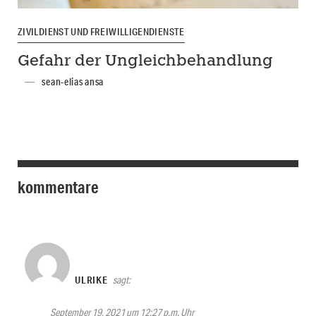
ZIVILDIENST UND FREIWILLIGENDIENSTE
Gefahr der Ungleichbehandlung
sean-elias ansa
kommentare
ULRIKE
sagt:
September 19, 2021 um 12:27 p.m. Uhr