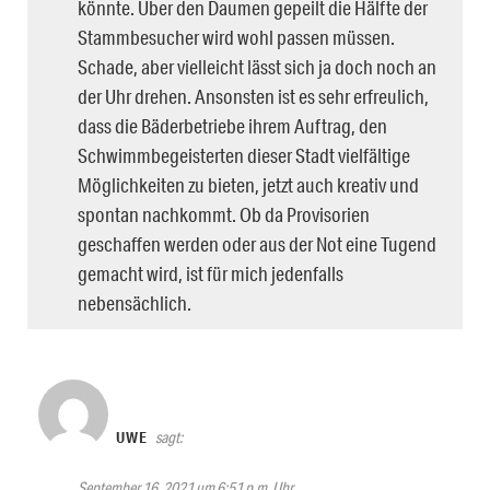
könnte. Über den Daumen gepeilt die Hälfte der
Stammbesucher wird wohl passen müssen.
Schade, aber vielleicht lässt sich ja doch noch an
der Uhr drehen. Ansonsten ist es sehr erfreulich,
dass die Bäderbetriebe ihrem Auftrag, den
Schwimmbegeisterten dieser Stadt vielfältige
Möglichkeiten zu bieten, jetzt auch kreativ und
spontan nachkommt. Ob da Provisorien
geschaffen werden oder aus der Not eine Tugend
gemacht wird, ist für mich jedenfalls
nebensächlich.
UWE
sagt:
September 16, 2021 um 6:51 p.m. Uhr