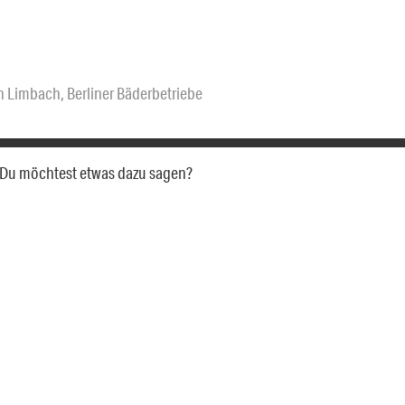
n Limbach
,
Berliner Bäderbetriebe
a. Du möchtest etwas dazu sagen?