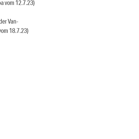
pa vom 12.7.23)
mder Van-
vom 18.7.23)