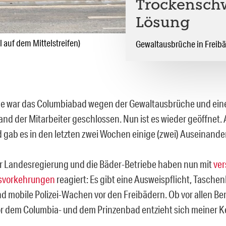
Trockensch
Lösung
 auf dem Mittelstreifen)
Gewaltausbrüche in Freib
ge war das Columbiabad wegen der Gewaltausbrüche und ei
nd der Mitarbeiter geschlossen. Nun ist es wieder geöffnet.
 gab es in den letzten zwei Wochen einige (zwei) Auseinand
er Landesregierung und die Bäder-Betriebe haben nun mit
ver
tsvorkehrungen
reagiert: Es gibt eine Ausweispflicht, Tasche
d mobile Polizei-Wachen vor den Freibädern. Ob vor allen Be
or dem Columbia- und dem Prinzenbad entzieht sich meiner K