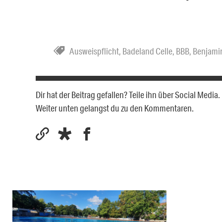
Ausweispflicht
,
Badeland Celle
,
BBB
,
Benjami
Dir hat der Beitrag gefallen? Teile ihn über Social Medi
Weiter unten gelangst du zu den Kommentaren.