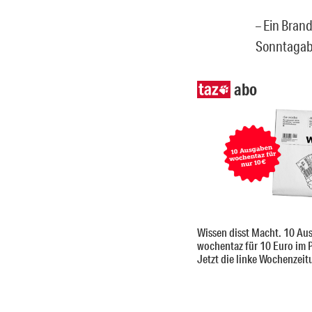
– Ein Bran
Sonntagabe
abo
Wissen disst Macht. 10 Au
wochentaz für 10 Euro im 
Jetzt die linke Wochenzeit