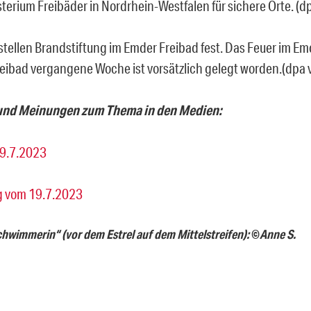
terium Freibäder in Nordrhein-Westfalen für sichere Orte. (d
 stellen Brandstiftung im Emder Freibad fest. Das Feuer im E
ibad vergangene Woche ist vorsätzlich gelegt worden.(dpa 
und Meinungen zum Thema in den Medien:
19.7.2023
ag vom 19.7.2023
hwimmerin“ (vor dem Estrel auf dem Mittelstreifen):
©
Anne S.