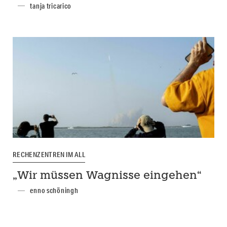
tanja tricarico
RECHENZENTREN IM ALL
„Wir müssen Wagnisse eingehen“
enno schöningh