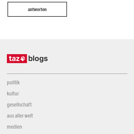
politik
kultur
gesellschaft
aus aller welt
medien