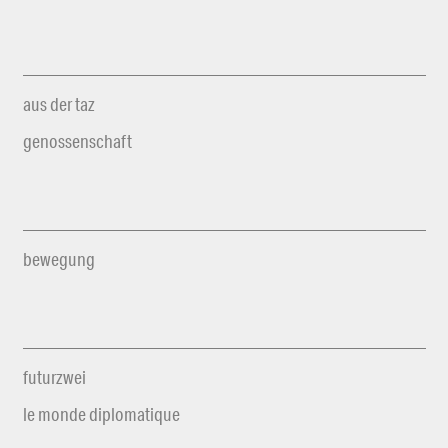
aus der taz
genossenschaft
bewegung
futurzwei
le monde diplomatique