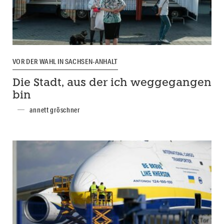
VOR DER WAHL IN SACHSEN-ANHALT
Die Stadt, aus der ich weggegangen
bin
annett gröschner