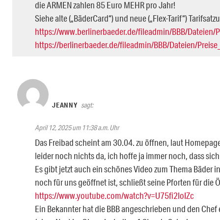
die ARMEN zahlen 85 Euro MEHR pro Jahr!
Siehe alte („BäderCard“) und neue („Flex-Tarif“) Tarifsatz
https://www.berlinerbaeder.de/fileadmin/BBB/Dateien/
https://berlinerbaeder.de/fileadmin/BBB/Dateien/Preis
JEANNY
sagt:
April 12, 2025 um 11:38 a.m. Uhr
Das Freibad scheint am 30.04. zu öffnen, laut Homepage
leider noch nichts da, ich hoffe ja immer noch, dass si
Es gibt jetzt auch ein schönes Video zum Thema Bäder in
noch für uns geöffnet ist, schließt seine Pforten für die
https://www.youtube.com/watch?v=U75fi2loIZc
Ein Bekannter hat die BBB angeschrieben und den Chef