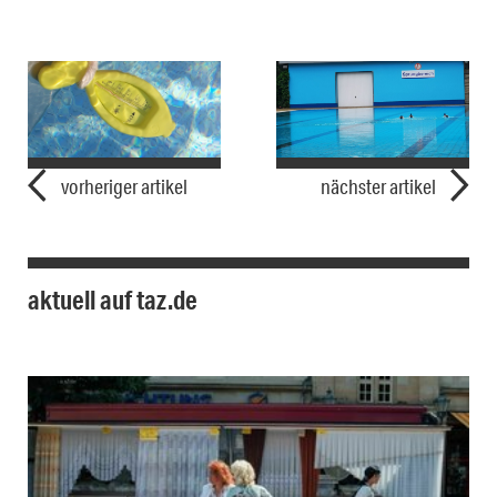
vorheriger artikel
nächster artikel
aktuell auf taz.de