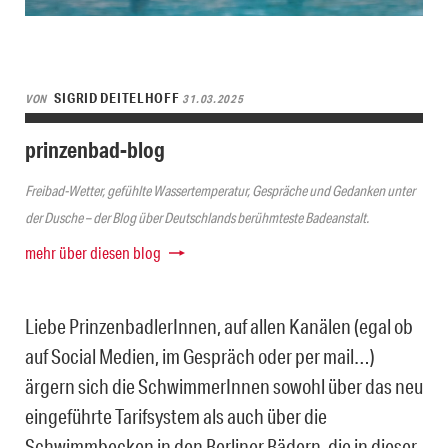
SIGRID DEITELHOFF
VON
31.03.2025
prinzenbad-blog
Freibad-Wetter, gefühlte Wassertemperatur, Gespräche und Gedanken unter
der Dusche – der Blog über Deutschlands berühmteste Badeanstalt.
mehr über diesen blog
Liebe PrinzenbadlerInnen, auf allen Kanälen (egal ob
auf Social Medien, im Gespräch oder per mail…)
ärgern sich die SchwimmerInnen sowohl über das neu
eingeführte Tarifsystem als auch über die
Schwimmbecken in den Berliner Bädern, die in dieser