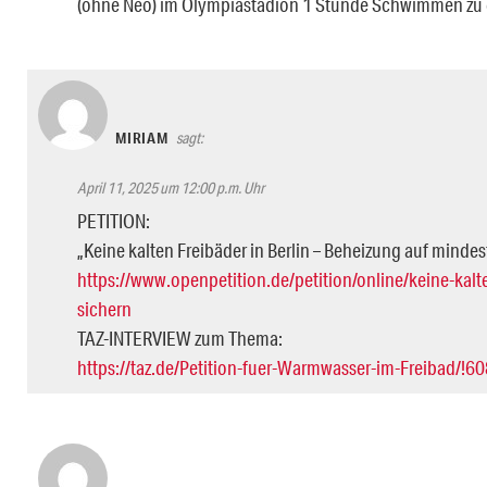
(ohne Neo) im Olympiastadion 1 Stunde Schwimmen zu ge
MIRIAM
sagt:
April 11, 2025 um 12:00 p.m. Uhr
PETITION:
„Keine kalten Freibäder in Berlin – Beheizung auf mindes
https://www.openpetition.de/petition/online/keine-kal
sichern
TAZ-INTERVIEW zum Thema:
https://taz.de/Petition-fuer-Warmwasser-im-Freibad/!6