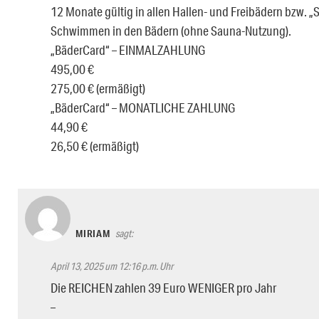
12 Monate gültig in allen Hallen- und Freibädern bzw. 
Schwimmen in den Bädern (ohne Sauna-Nutzung).
„BäderCard“ – EINMALZAHLUNG
495,00 €
275,00 € (ermäßigt)
„BäderCard“ – MONATLICHE ZAHLUNG
44,90 €
26,50 € (ermäßigt)
MIRIAM
sagt:
April 13, 2025 um 12:16 p.m. Uhr
Die REICHEN zahlen 39 Euro WENIGER pro Jahr
–