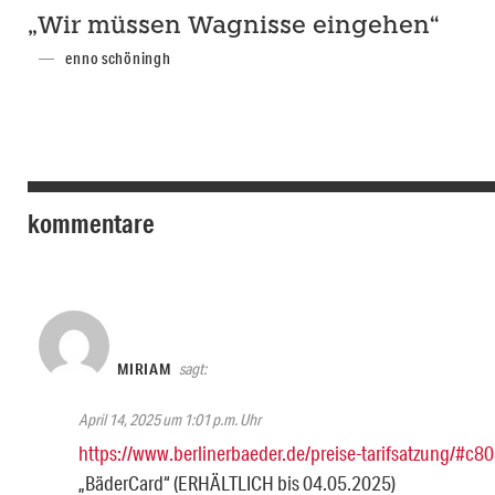
„Wir müssen Wagnisse eingehen“
enno schöningh
kommentare
MIRIAM
sagt:
April 14, 2025 um 1:01 p.m. Uhr
https://www.berlinerbaeder.de/preise-tarifsatzung/#c8
„BäderCard“ (ERHÄLTLICH bis 04.05.2025)