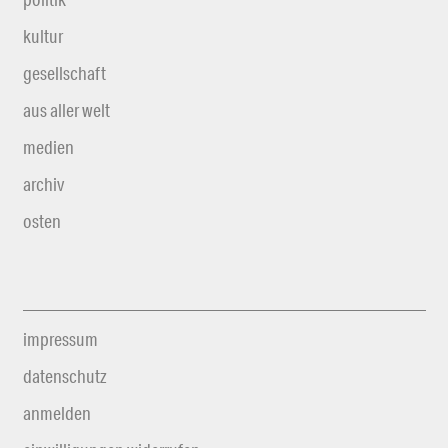
kultur
gesellschaft
aus aller welt
medien
archiv
osten
impressum
datenschutz
anmelden