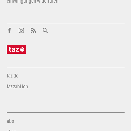
einwilligungen widerrufen
taz.de
taz zahl ich
abo