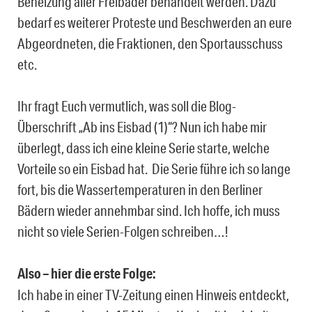
Beheizung aller Freibäder behandelt werden. Dazu
bedarf es weiterer Proteste und Beschwerden an eure
Abgeordneten, die Fraktionen, den Sportausschuss
etc.
Ihr fragt Euch vermutlich, was soll die Blog-
Überschrift „Ab ins Eisbad (1)“? Nun ich habe mir
überlegt, dass ich eine kleine Serie starte, welche
Vorteile so ein Eisbad hat. Die Serie führe ich so lange
fort, bis die Wassertemperaturen in den Berliner
Bädern wieder annehmbar sind. Ich hoffe, ich muss
nicht so viele Serien-Folgen schreiben…!
Also – hier die erste Folge:
Ich habe in einer TV-Zeitung einen Hinweis entdeckt,