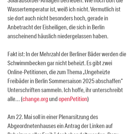
Solarabsorber-Anlagen betrieben. Wie hoch dort die
Wassertemperatur ist, weiß ich nicht. Vermutlich ist
sie dort auch nicht besonders hoch, gerade in
Anbetracht der Eisheiligen, die sich in Berlin
anscheinend häuslich niedergelassen haben.
Fakt ist: In der Mehrzahl der Berliner Bäder werden die
Schwimmbecken gar nicht beheizt. Es gibt zwei
Online-Petitionen, die zum Thema „Ungeheizte
Freibäder in Berlin Sommersaison 2025 abschaffen“
Unterschriften sammeln. Ich hoffe, ihr unterschreibt
alle… (
change.org
und
openPetition
)
Am 22. Mai soll in einer Plenarsitzung des
Abgeordnetenhauses ein Antrag der Linken auf