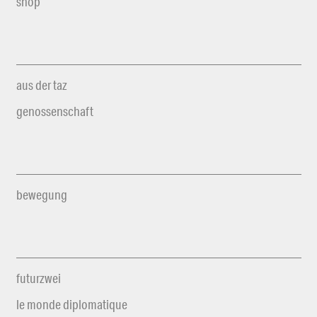
shop
aus der taz
genossenschaft
bewegung
futurzwei
le monde diplomatique