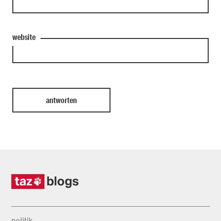
website
politik