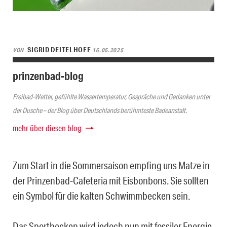
SIGRID DEITELHOFF
VON
16.05.2025
prinzenbad-blog
Freibad-Wetter, gefühlte Wassertemperatur, Gespräche und Gedanken unter
der Dusche – der Blog über Deutschlands berühmteste Badeanstalt.
mehr über diesen blog
Zum Start in die Sommersaison empfing uns Matze in
der Prinzenbad-Cafeteria mit Eisbonbons. Sie sollten
ein Symbol für die kalten Schwimmbecken sein.
Das Sportbecken wird jedoch nun mit fossiler Energie