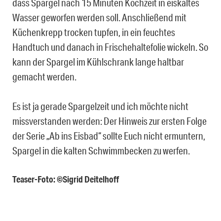
dass Spargel nach 15 Minuten Kochzeit in eiskaltes
Wasser geworfen werden soll. Anschließend mit
Küchenkrepp trocken tupfen, in ein feuchtes
Handtuch und danach in Frischehaltefolie wickeln. So
kann der Spargel im Kühlschrank lange haltbar
gemacht werden.
Es ist ja gerade Spargelzeit und ich möchte nicht
missverstanden werden: Der Hinweis zur ersten Folge
der Serie „Ab ins Eisbad“ sollte Euch nicht ermuntern,
Spargel in die kalten Schwimmbecken zu werfen.
Teaser-Foto: ©Sigrid Deitelhoff