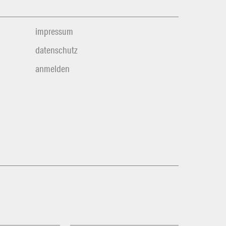
impressum
datenschutz
anmelden