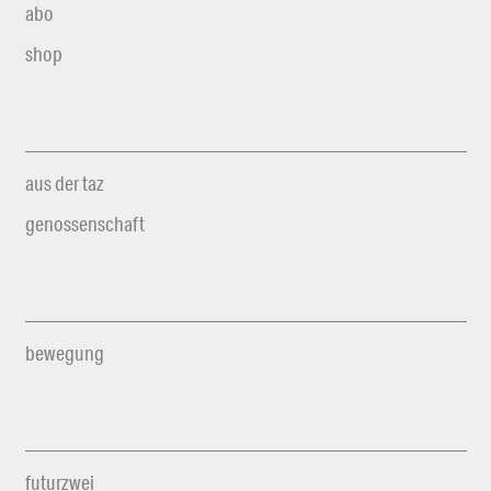
abo
shop
aus der taz
genossenschaft
bewegung
futurzwei