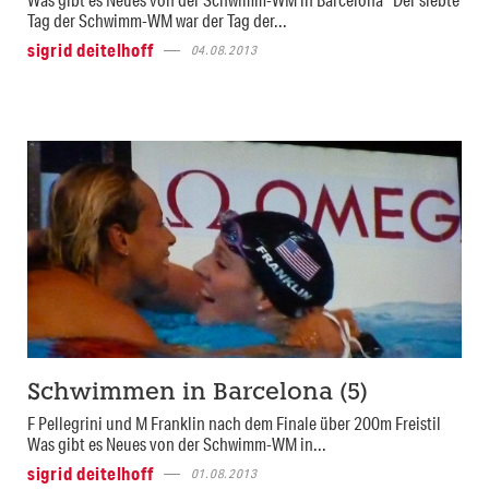
Tag der Schwimm-WM war der Tag der...
sigrid deitelhoff
04.08.2013
Schwimmen in Barcelona (5)
F Pellegrini und M Franklin nach dem Finale über 200m Freistil
Was gibt es Neues von der Schwimm-WM in...
sigrid deitelhoff
01.08.2013