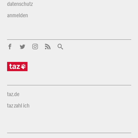
datenschutz
anmelden
taz.de
taz zahl ich