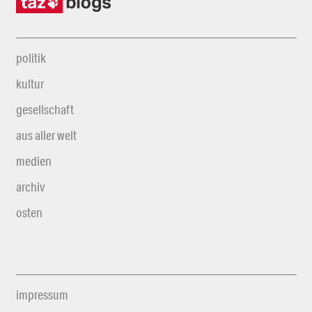
politik
kultur
gesellschaft
aus aller welt
medien
archiv
osten
impressum