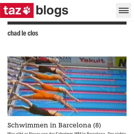
chad le clos
Schwimmen in Barcelona (8)
Was gibt es Neues von der Schwimm-WM in Barcelona Der siebte