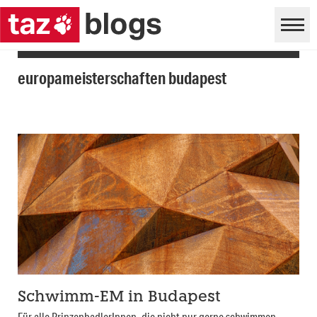
europameisterschaften budapest
Schwimm-EM in Budapest
Für alle PrinzenbadlerInnen, die nicht nur gerne schwimmen,