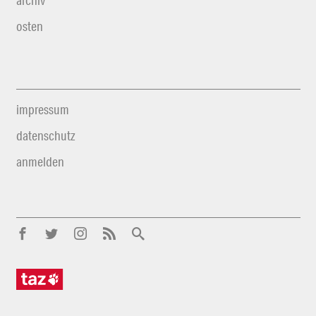
archiv
osten
impressum
datenschutz
anmelden