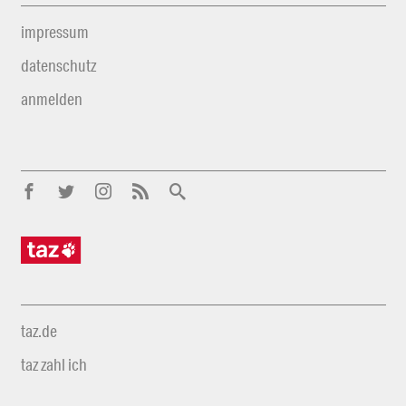
impressum
datenschutz
anmelden
taz.de
taz zahl ich