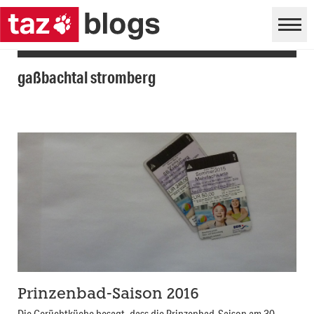
gaßbachtal stromberg
Prinzenbad-Saison 2016
Die Gerüchtküche besagt, dass die Prinzenbad-Saison am 30