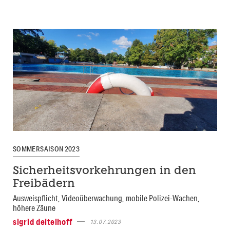
SOMMERSAISON 2023
Sicherheitsvorkehrungen in den
Freibädern
Ausweispflicht, Videoüberwachung, mobile Polizei-Wachen,
höhere Zäune
sigrid deitelhoff
13.07.2023