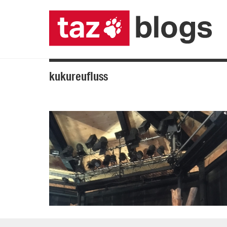
kukureufluss