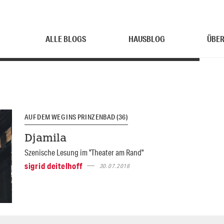
ALLE BLOGS
HAUSBLOG
ÜBER
AUF DEM WEG INS PRINZENBAD (36)
Djamila
Szenische Lesung im "Theater am Rand"
sigrid deitelhoff
30.07.2018