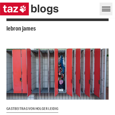
lebron james
GASTBEITRAG VON HOLGER LEIDIG