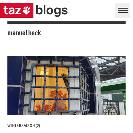
manuel heck
WINTERSAISON (2)