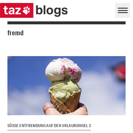
fremd
SÜSSE ENTFREMDUNG AUF DER URLAUBSINSEL 3