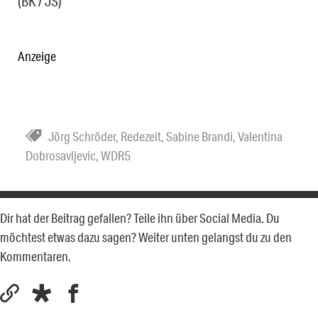
(BK / JS)
Anzeige
Jörg Schröder
,
Redezeit
,
Sabine Brandi
,
Valentina
Dobrosavljevic
,
WDR5
Dir hat der Beitrag gefallen? Teile ihn über Social Media. Du
möchtest etwas dazu sagen? Weiter unten gelangst du zu den
Kommentaren.