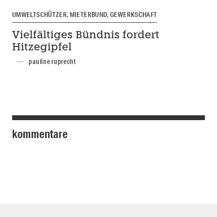
UMWELTSCHÜTZER, MIETERBUND, GEWERKSCHAFT
Vielfältiges Bündnis fordert
Hitzegipfel
pauline ruprecht
kommentare