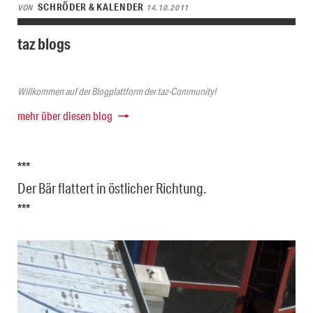
SCHRÖDER & KALENDER
VON
14.10.2011
taz blogs
Willkommen auf der Blogplattform der taz-Community!
mehr über diesen blog
***
Der Bär flattert in östlicher Richtung.
***