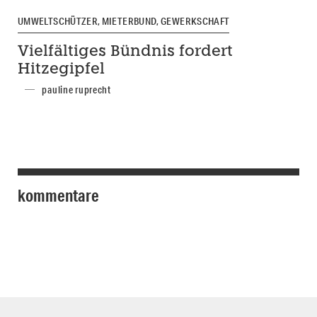
UMWELTSCHÜTZER, MIETERBUND, GEWERKSCHAFT
Vielfältiges Bündnis fordert
Hitzegipfel
pauline ruprecht
kommentare