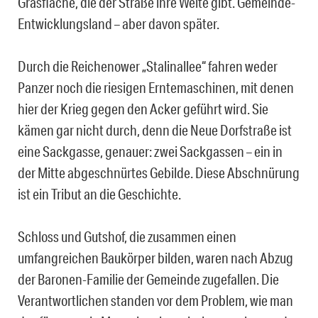
Grasfläche, die der Straße ihre Weite gibt. Gemeinde-
Entwicklungsland – aber davon später.
Durch die Reichenower „Stalinallee“ fahren weder
Panzer noch die riesigen Erntemaschinen, mit denen
hier der Krieg gegen den Acker geführt wird. Sie
kämen gar nicht durch, denn die Neue Dorfstraße ist
eine Sackgasse, genauer: zwei Sackgassen – ein in
der Mitte abgeschnürtes Gebilde. Diese Abschnürung
ist ein Tribut an die Geschichte.
Schloss und Gutshof, die zusammen einen
umfangreichen Baukörper bilden, waren nach Abzug
der Baronen-Familie der Gemeinde zugefallen. Die
Verantwortlichen standen vor dem Problem, wie man