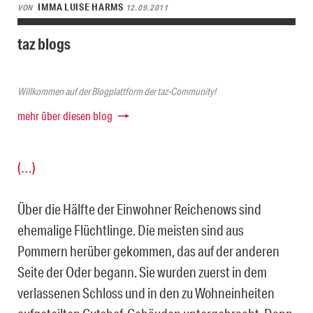
IMMA LUISE HARMS
VON
12.09.2011
taz blogs
Willkommen auf der Blogplattform der taz-Community!
mehr über diesen blog
(…)
Über die Hälfte der Einwohner Reichenows sind
ehemalige Flüchtlinge. Die meisten sind aus
Pommern herüber gekommen, das auf der anderen
Seite der Oder begann. Sie wurden zuerst in dem
verlassenen Schloss und in den zu Wohneinheiten