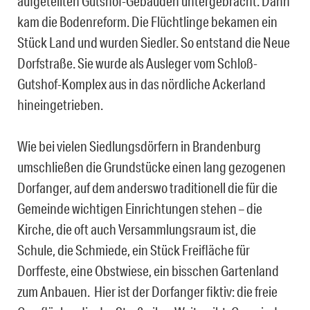
aufgeteilten Gutshof-Gebäuden untergebracht. Dann
kam die Bodenreform. Die Flüchtlinge bekamen ein
Stück Land und wurden Siedler. So entstand die Neue
Dorfstraße. Sie wurde als Ausleger vom Schloß-
Gutshof-Komplex aus in das nördliche Ackerland
hineingetrieben.
Wie bei vielen Siedlungsdörfern in Brandenburg
umschließen die Grundstücke einen lang gezogenen
Dorfanger, auf dem anderswo traditionell die für die
Gemeinde wichtigen Einrichtungen stehen – die
Kirche, die oft auch Versammlungsraum ist, die
Schule, die Schmiede, ein Stück Freifläche für
Dorffeste, eine Obstwiese, ein bisschen Gartenland
zum Anbauen. Hier ist der Dorfanger fiktiv: die freie