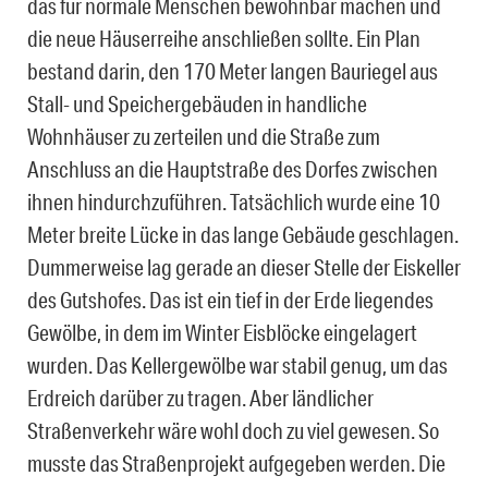
das für normale Menschen bewohnbar machen und
die neue Häuserreihe anschließen sollte. Ein Plan
bestand darin, den 170 Meter langen Bauriegel aus
Stall- und Speichergebäuden in handliche
Wohnhäuser zu zerteilen und die Straße zum
Anschluss an die Hauptstraße des Dorfes zwischen
ihnen hindurchzuführen. Tatsächlich wurde eine 10
Meter breite Lücke in das lange Gebäude geschlagen.
Dummerweise lag gerade an dieser Stelle der Eiskeller
des Gutshofes. Das ist ein tief in der Erde liegendes
Gewölbe, in dem im Winter Eisblöcke eingelagert
wurden. Das Kellergewölbe war stabil genug, um das
Erdreich darüber zu tragen. Aber ländlicher
Straßenverkehr wäre wohl doch zu viel gewesen. So
musste das Straßenprojekt aufgegeben werden. Die