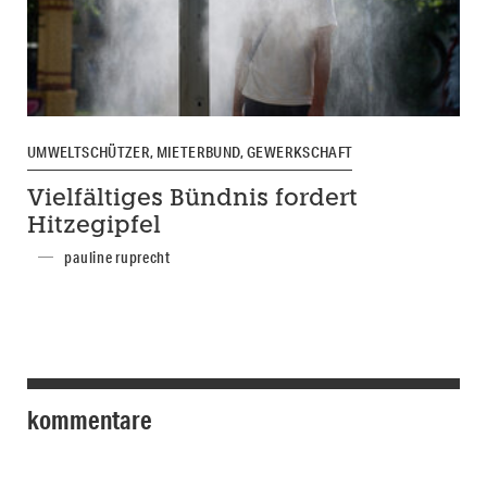
UMWELTSCHÜTZER, MIETERBUND, GEWERKSCHAFT
Vielfältiges Bündnis fordert
Hitzegipfel
pauline ruprecht
kommentare