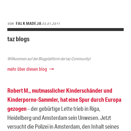
FALK MADEJA
VON
03.01.2011
taz blogs
Willkommen auf der Blogplattform der taz-Community!
mehr über diesen blog
Robert M., mutmasslicher Kinderschänder und
Kinderporno-Sammler, hat eine Spur durch Europa
gezogen
– der gebürtige Lette trieb in Riga,
Heidelberg und Amsterdam sein Unwesen. Jetzt
versucht die Polizei in Amsterdam, den Inhalt seines