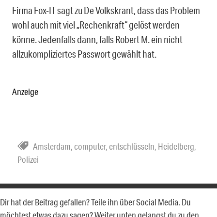
Firma Fox-IT sagt zu De Volkskrant, dass das Problem
wohl auch mit viel „Rechenkraft“ gelöst werden
könne. Jedenfalls dann, falls Robert M. ein nicht
allzukompliziertes Passwort gewählt hat.
Anzeige
Amsterdam
,
computer
,
entschlüsseln
,
Heidelberg
,
Polizei
Dir hat der Beitrag gefallen? Teile ihn über Social Media. Du
möchtest etwas dazu sagen? Weiter unten gelangst du zu den