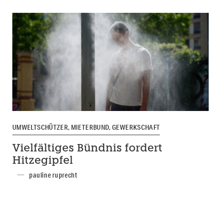
UMWELTSCHÜTZER, MIETERBUND, GEWERKSCHAFT
Vielfältiges Bündnis fordert
Hitzegipfel
pauline ruprecht