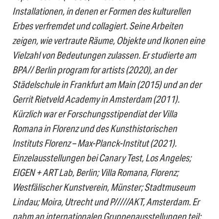
Installationen, in denen er Formen des kulturellen
Erbes verfremdet und collagiert. Seine Arbeiten
zeigen, wie vertraute Räume, Objekte und Ikonen eine
Vielzahl von Bedeutungen zulassen. Er studierte am
BPA// Berlin program for artists (2020), an der
Städelschule in Frankfurt am Main (2015) und an der
Gerrit Rietveld Academy in Amsterdam (2011).
Kürzlich war er Forschungsstipendiat der Villa
Romana in Florenz und des Kunsthistorischen
Instituts Florenz – Max-Planck-Institut (2021).
Einzelausstellungen bei Canary Test, Los Angeles;
EIGEN + ART Lab, Berlin; Villa Romana, Florenz;
Westfälischer Kunstverein, Münster; Stadtmuseum
Lindau; Moira, Utrecht und P/////AKT, Amsterdam. Er
nahm an internationalen Gruppenausstellungen teil: