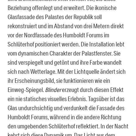
Beziehung offenlegt und erweitert. Die ikonische
Glasfassade des Palastes der Republik soll
rekonstruiert und im Abstand von drei Metern direkt
vor der Nordfassade des Humboldt Forums im
Schlüterhof positioniert werden. Die Installation lebt
vom dynamischen Charakter der Palastfenster. Sie
sind verspiegelt und getönt und ihre Farbe wandelt
sich nach Wetterlage. Mit der Lichtquelle ändert sich
ihr Erscheinungsbild, sie funktionieren wie ein
Einweg-Spiegel.
Blinder
erzeugt durch diesen Effekt
ein nie statisches visuelles Erlebnis. Tagsüber ist das
Glas undurchsichtig und verdunkelt die Fassade des
Humboldt Forums, während in die andere Richtung
den umgebenden Schlüterhof reflektiert. In der Nacht
kehrt sich diese Dynamik um. Das Licht aus dem