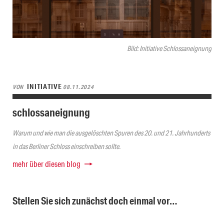
Bild: Initiative Schlossaneignung
INITIATIVE
VON
08.11.2024
schlossaneignung
Warum und wie man die ausgelöschten Spuren des 20. und 21. Jahrhunderts
in das Berliner Schloss einschreiben sollte.
mehr über diesen blog
Stellen Sie sich zunächst doch einmal vor…