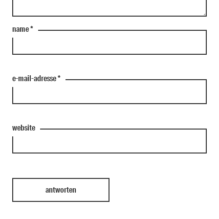
name
*
e-mail-adresse
*
website