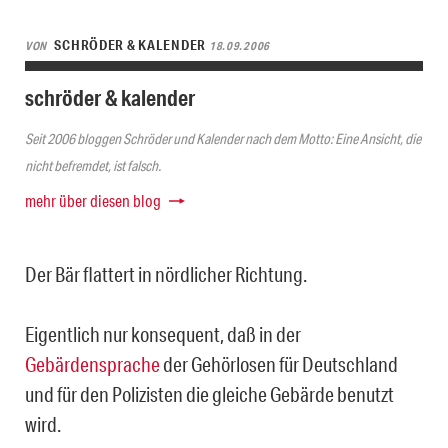
SCHRÖDER & KALENDER
VON
18.09.2006
schröder & kalender
Seit 2006 bloggen Schröder und Kalender nach dem Motto: Eine Ansicht, die
nicht befremdet, ist falsch.
mehr über diesen blog
Der Bär flattert in nördlicher Richtung.
Eigentlich nur konsequent, daß in der
Gebärdensprache
der Gehörlosen für Deutschland
und für den Polizisten die gleiche Gebärde benutzt
wird.