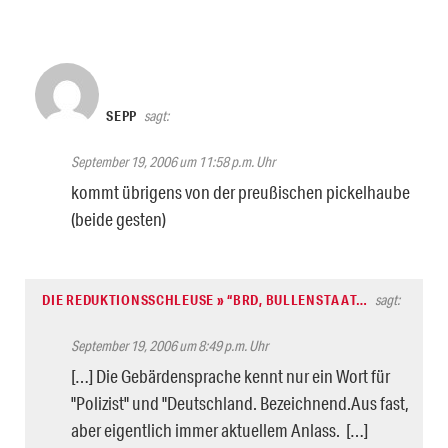
SEPP
sagt:
September 19, 2006 um 11:58 p.m. Uhr
kommt übrigens von der preußischen pickelhaube
(beide gesten)
DIE REDUKTIONSSCHLEUSE » “BRD, BULLENSTAAT…
sagt:
September 19, 2006 um 8:49 p.m. Uhr
[…] Die Gebärdensprache kennt nur ein Wort für
"Polizist" und "Deutschland. Bezeichnend.Aus fast,
aber eigentlich immer aktuellem Anlass. […]