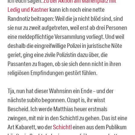
ich euch sagen.
Zu der Aktion am Marienplatz mit
Ledig und Kastner
kann ich noch eine nette
Randnotiz beitragen: Weil die ja nicht blöd sind, sind
sie nur zu zweit aufgetreten, weil erst ab drei Personen
eine meldepflichtige Versammlung vorliegt. Und weil
deshalb die eingreifwillige Polizei in juristische Nöte
geriet, ging eine zivile Polizistin dazu über, die
Passanten zu fragen, ob sie sich denn nicht in ihren
religiösen Empfindungen gestört fühlen.
Tja, nun hat dieser Wahnsinn ein Ende – und der
nächste subito begonnen. Ozapt is, ihr wisst
Bescheid. Ich werde Matthias heuer erstmals
zwingen, mit mir in den Schichtl zu gehen. Das ist eine
Art Kabarett, wo der
Schichtl
einen aus dem Publikum