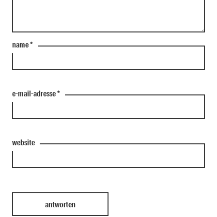
name
*
e-mail-adresse
*
website