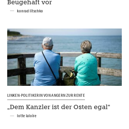
Beugehaft vor
konrad litschko
LINKEN-POLITIKERIN VON ANGERN ZUR RENTE
„Dem Kanzler ist der Osten egal“
lotte laloire