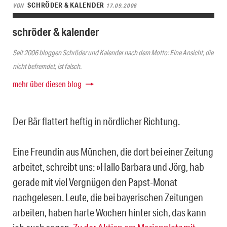
SCHRÖDER & KALENDER
VON
17.09.2006
schröder & kalender
Seit 2006 bloggen Schröder und Kalender nach dem Motto: Eine Ansicht, die
nicht befremdet, ist falsch.
mehr über diesen blog
Der Bär flattert heftig in nördlicher Richtung.
Eine Freundin aus München, die dort bei einer Zeitung
arbeitet, schreibt uns: »Hallo Barbara und Jörg, hab
gerade mit viel Vergnügen den Papst-Monat
nachgelesen. Leute, die bei bayerischen Zeitungen
arbeiten, haben harte Wochen hinter sich, das kann