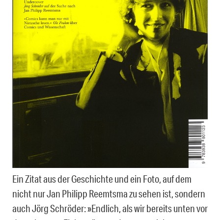
Ein Zitat aus der Geschichte und ein Foto, auf dem
nicht nur Jan Philipp Reemtsma zu sehen ist, sondern
auch Jörg Schröder: »Endlich, als wir bereits unten vor