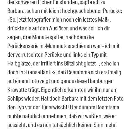
der schweren Eichentür standen, sagte ich zu
Barbara, schon mit leicht hochgeschobener Perücke:
»So, jetzt fotografier mich noch ein letztes Mal!«,
drückte sie auf den Auslöser, und was soll ich dir
sagen, drei Monate später, nachdem die
Perückenserie in ›Mammut‹ erschienen war – ich mit
der verrutschten Perücke und links ein Typ mit
Halbglatze, der irritiert ins Blitzlicht glotzt –, sehe ich
doch in ›Transatlantik‹, daß Reemtsma sich erstmalig
auf einem Foto zeigt und genau diese Hamburger
Krawatte trägt. Eigentlich erkannten wir ihn nur am
Schlips wieder. Hat doch Barbara mit dem letzten Foto
den Typ vor der Tür erwischt! Der dumpfe Reemtsma
mußte natürlich annehmen, daß wir wußten, wie er
aussieht, und es nun tatsächlich keinen Sinn mehr