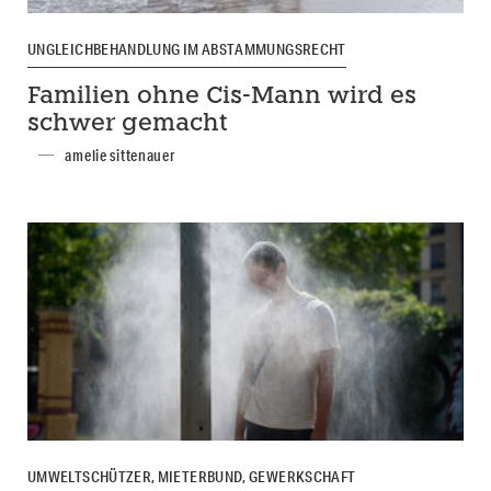
UNGLEICHBEHANDLUNG IM ABSTAMMUNGSRECHT
Familien ohne Cis-Mann wird es
schwer gemacht
amelie sittenauer
UMWELTSCHÜTZER, MIETERBUND, GEWERKSCHAFT