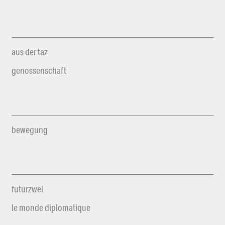
aus der taz
genossenschaft
bewegung
futurzwei
le monde diplomatique