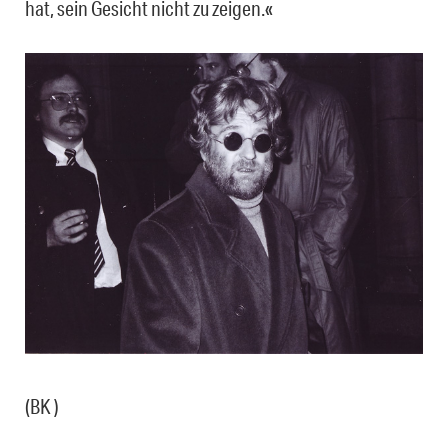
hat, sein Gesicht nicht zu zeigen.«
(BK )