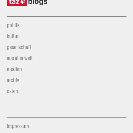
politik
kultur
gesellschaft
aus aller welt
medien
archiv
osten
impressum