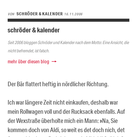
SCHRÖDER & KALENDER
VON
16.11.2006
schröder & kalender
Seit 2006 bloggen Schröder und Kalender nach dem Motto: Eine Ansicht, die
nicht befremdet, ist falsch.
mehr über diesen blog
Der Bär flattert heftig in nördlicher Richtung.
Ich war längere Zeit nicht einkaufen, deshalb war
mein Rollwagen voll und der Rucksack ebenfalls. Auf
der Wexstraße überholte mich ein Mann: »Na, Sie
kommen doch von Aldi, so weit es det doch nich, det