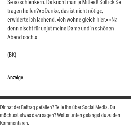
Se so schlenkern. Da kricht man ja Mitleid! Soll ick Se
tragen helfen?« »Danke, das ist nicht nötig«,
erwiderte ich lachend, »ich wohne gleich hier.« »Na
denn nischt für unjut meine Dame und ’n schönen
Abend ooch.«
(BK)
Anzeige
Dir hat der Beitrag gefallen? Teile ihn über Social Media. Du
möchtest etwas dazu sagen? Weiter unten gelangst du zu den
Kommentaren.