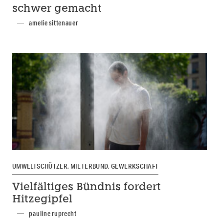
schwer gemacht
amelie sittenauer
UMWELTSCHÜTZER, MIETERBUND, GEWERKSCHAFT
Vielfältiges Bündnis fordert
Hitzegipfel
pauline ruprecht