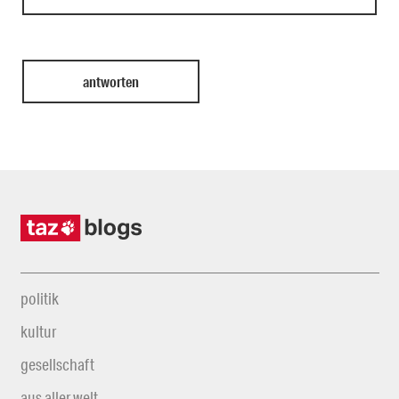
politik
kultur
gesellschaft
aus aller welt