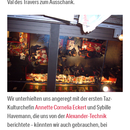
Val des Travers zum Ausschank.
Wir unterhielten uns angeregt mit der ersten Taz-
Kulturchefin
Annette Cornelia Eckert
und Sybille
Havemann, die uns von der
Alexander-Technik
berichtete – könnten wir auch gebrauchen, bei