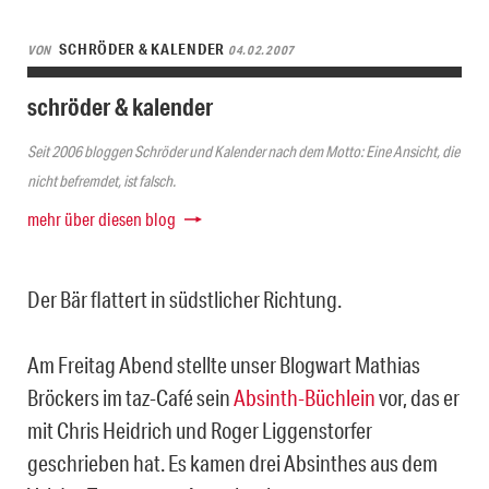
SCHRÖDER & KALENDER
VON
04.02.2007
schröder & kalender
Seit 2006 bloggen Schröder und Kalender nach dem Motto: Eine Ansicht, die
nicht befremdet, ist falsch.
mehr über diesen blog
Der Bär flattert in südstlicher Richtung.
Am Freitag Abend stellte unser Blogwart Mathias
Bröckers im taz-Café sein
Absinth-Büchlein
vor, das er
mit Chris Heidrich und Roger Liggenstorfer
geschrieben hat. Es kamen drei Absinthes aus dem