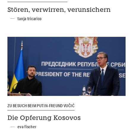
Stören, verwirren, verunsichern
tanja tricarico
ZU BESUCH BEIM PUTIN-FREUND VUČIĆ
Die Opferung Kosovos
eva fischer