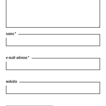
name
*
e-mail-adresse
*
website