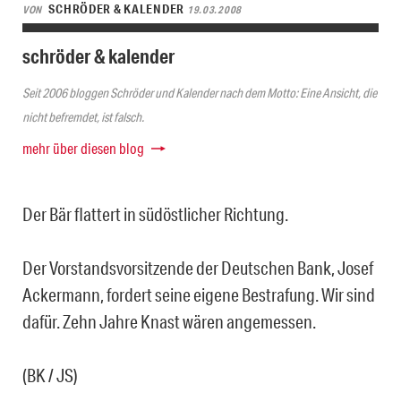
SCHRÖDER & KALENDER
VON
19.03.2008
schröder & kalender
Seit 2006 bloggen Schröder und Kalender nach dem Motto: Eine Ansicht, die
nicht befremdet, ist falsch.
mehr über diesen blog
Der Bär flattert in südöstlicher Richtung.
Der Vorstandsvorsitzende der Deutschen Bank, Josef
Ackermann, fordert seine eigene Bestrafung. Wir sind
dafür. Zehn Jahre Knast wären angemessen.
(BK / JS)