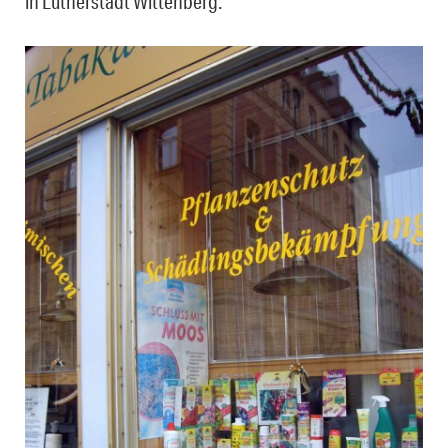
in Lutherstadt Wittenberg.