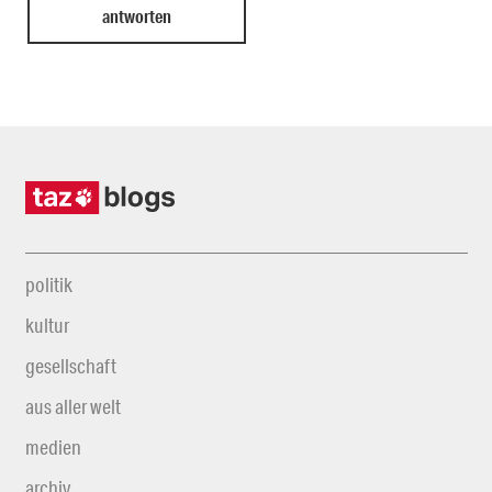
politik
kultur
gesellschaft
aus aller welt
medien
archiv