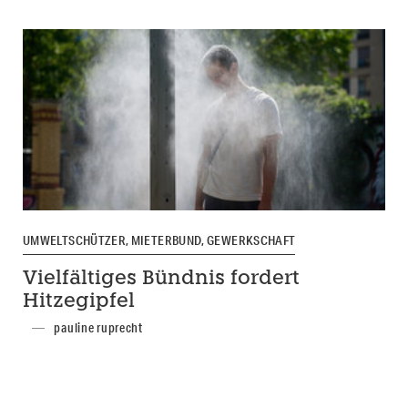
UMWELTSCHÜTZER, MIETERBUND, GEWERKSCHAFT
Vielfältiges Bündnis fordert
Hitzegipfel
pauline ruprecht