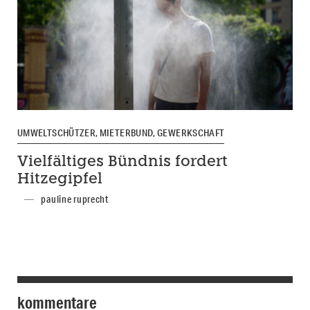
UMWELTSCHÜTZER, MIETERBUND, GEWERKSCHAFT
Vielfältiges Bündnis fordert
Hitzegipfel
pauline ruprecht
kommentare