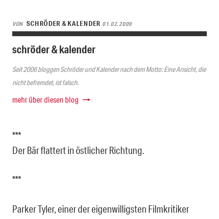
SCHRÖDER & KALENDER
VON
01.02.2009
schröder & kalender
Seit 2006 bloggen Schröder und Kalender nach dem Motto: Eine Ansicht, die
nicht befremdet, ist falsch.
mehr über diesen blog
***
Der Bär flattert in östlicher Richtung.
***
Parker Tyler, einer der eigenwilligsten Filmkritiker