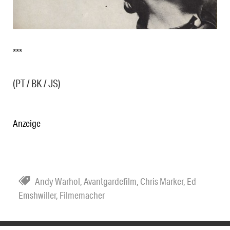
***
(PT / BK / JS)
Anzeige
Andy Warhol
,
Avantgardefilm
,
Chris Marker
,
Ed
Emshwiller
,
Filmemacher