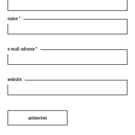
name
*
e-mail-adresse
*
website