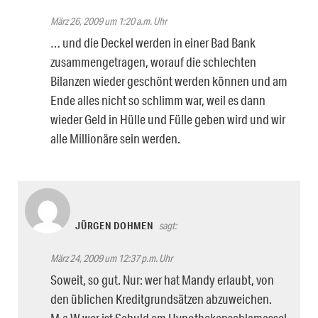
März 26, 2009 um 1:20 a.m. Uhr
… und die Deckel werden in einer Bad Bank
zusammengetragen, worauf die schlechten
Bilanzen wieder geschönt werden können und am
Ende alles nicht so schlimm war, weil es dann
wieder Geld in Hülle und Fülle geben wird und wir
alle Millionäre sein werden.
JÜRGEN DOHMEN
sagt:
März 24, 2009 um 12:37 p.m. Uhr
Soweit, so gut. Nur: wer hat Mandy erlaubt, von
den üblichen Kreditgrundsätzen abzuweichen.
M.a.W.wer ist Schuld am Hypothekenschlamassel