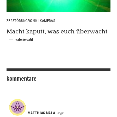
ZERSTÖRUNG VON KI-KAMERAS
Macht kaputt, was euch überwacht
valérie catil
kommentare
MATTHIAS MALA
sagt: