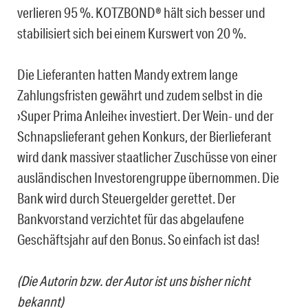
verlieren 95 %. KOTZBOND® hält sich besser und
stabilisiert sich bei einem Kurswert von 20 %.
Die Lieferanten hatten Mandy extrem lange
Zahlungsfristen gewährt und zudem selbst in die
›Super Prima Anleihe‹ investiert. Der Wein- und der
Schnapslieferant gehen Konkurs, der Bierlieferant
wird dank massiver staatlicher Zuschüsse von einer
ausländischen Investorengruppe übernommen. Die
Bank wird durch Steuergelder gerettet. Der
Bankvorstand verzichtet für das abgelaufene
Geschäftsjahr auf den Bonus. So einfach ist das!
(Die Autorin bzw. der Autor ist uns bisher nicht
bekannt)