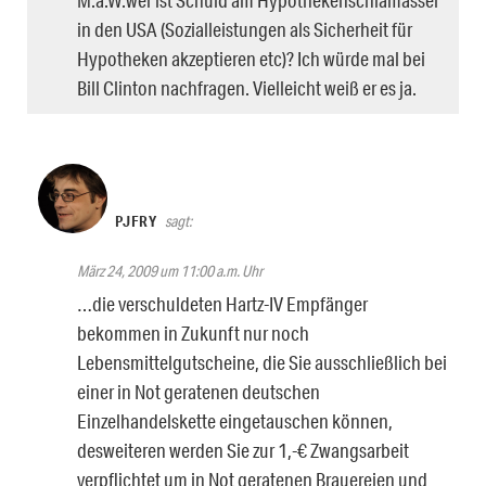
in den USA (Sozialleistungen als Sicherheit für
Hypotheken akzeptieren etc)? Ich würde mal bei
Bill Clinton nachfragen. Vielleicht weiß er es ja.
PJFRY
sagt:
März 24, 2009 um 11:00 a.m. Uhr
…die verschuldeten Hartz-IV Empfänger
bekommen in Zukunft nur noch
Lebensmittelgutscheine, die Sie ausschließlich bei
einer in Not geratenen deutschen
Einzelhandelskette eingetauschen können,
desweiteren werden Sie zur 1,-€ Zwangsarbeit
verpflichtet um in Not geratenen Brauereien und