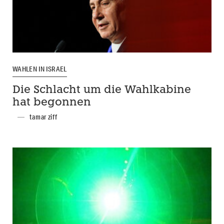
WAHLEN IN ISRAEL
Die Schlacht um die Wahlkabine
hat begonnen
tamar ziff