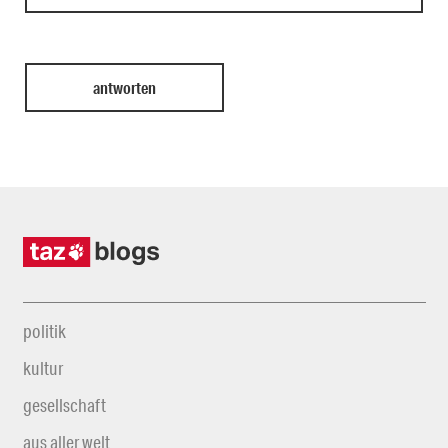
politik
kultur
gesellschaft
aus aller welt