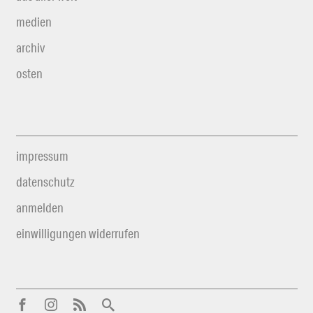
medien
archiv
osten
impressum
datenschutz
anmelden
einwilligungen widerrufen