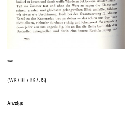
***
(WK / RL / BK / JS)
Anzeige