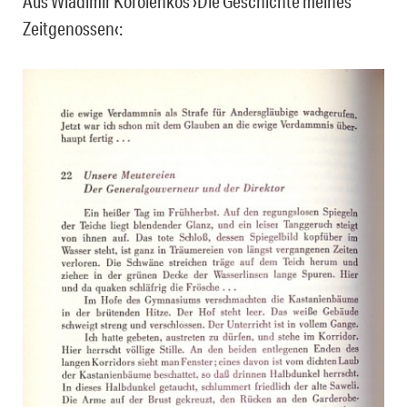
Aus Wladimir Korolenkos ›Die Geschichte meines
Zeitgenossen‹: