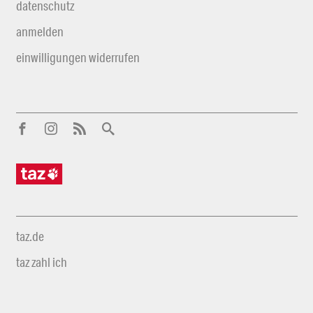
datenschutz
anmelden
einwilligungen widerrufen
taz.de
taz zahl ich