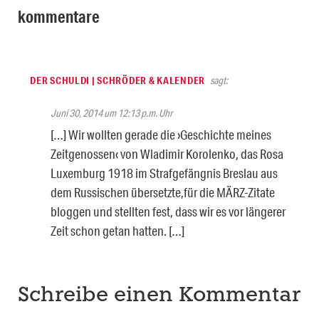
kommentare
DER SCHULDI | SCHRÖDER & KALENDER
sagt:
Juni 30, 2014 um 12:13 p.m. Uhr
[…] Wir wollten gerade die ›Geschichte meines
Zeitgenossen‹ von Wladimir Korolenko, das Rosa
Luxemburg 1918 im Strafgefängnis Breslau aus
dem Russischen übersetzte,für die MÄRZ-Zitate
bloggen und stellten fest, dass wir es vor längerer
Zeit schon getan hatten. […]
Schreibe einen Kommentar