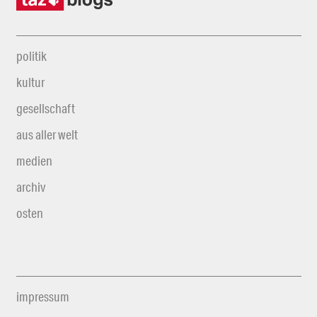
politik
kultur
gesellschaft
aus aller welt
medien
archiv
osten
impressum