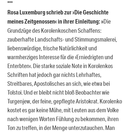
***
Rosa Luxemburg schrieb zur ›Die Geschichte
meines Zeitgenossen‹ in ihrer Einleitung:
»Die
Grundzüge des Korolenkoschen Schaffens:
zauberhafte Landschafts- und Stimmungsmalerei,
liebenswürdige, frische Natürlichkeit und
warmherziges Interesse für die ›Erniedrigten und
Enterbten‹. Die starke soziale Note in Korolenkos
Schriften hat jedoch gar nichts Lehrhaftes,
Streitbares, Apostolisches an sich, wie etwa bei
Tolstoi. Und er bleibt nicht bloß Beobachter wie
Turgenjew, der feine, gepflegte Aristokrat. Korolenko
kostet es gar keine Mühe, mit Leuten aus dem Volke
nach wenigen Worten Fühlung zu bekommen, ihren
Ton zu treffen, in der Menge unterzutauchen. Man