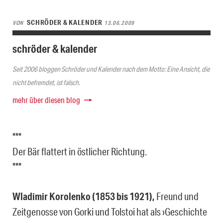
SCHRÖDER & KALENDER
VON
13.06.2009
schröder & kalender
Seit 2006 bloggen Schröder und Kalender nach dem Motto: Eine Ansicht, die
nicht befremdet, ist falsch.
mehr über diesen blog
***
Der Bär flattert in östlicher Richtung.
***
Wladimir Korolenko (1853 bis 1921),
Freund und
Zeitgenosse von Gorki und Tolstoi hat als ›Geschichte