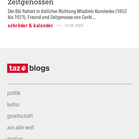
Zeitgenossen
Der Bär flattert in östlicher Richtung Wladimir Korolenko (1853
bis 1921), Freund und Zeitgenosse von Gorki...
schröder & kalender
13.06.2009
politik
kultur
gesellschaft
aus aller welt
medien