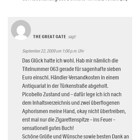
THE GREAT GATE
sagt:
September 22, 2009 um 1:06 p.m. Uhr
Das Glück hatte ich wohl. Hab mir nämlich die
Titelnummer 063 gerade für sagenhafte sieben
Euro einschl. Händler-Versandkosten in einem
Antiquariat in der Türkenstraße abgeholt.
Picobello Zustand und – dafür lege ich ich nach
dem Inhaltsverzeichnis und zwei überflogenen
Aphorismen meine Hand, okay nicht übertreiben,
erst mal nur die Zigarettenspitze – ins Feuer –
sensationell gutes Buch!
Schöne Grüße und Wünsche sowie besten Dank an