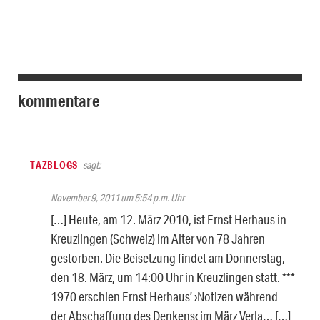
kommentare
TAZBLOGS
sagt:
November 9, 2011 um 5:54 p.m. Uhr
[…] Heute, am 12. März 2010, ist Ernst Herhaus in
Kreuzlingen (Schweiz) im Alter von 78 Jahren
gestorben. Die Beisetzung findet am Donnerstag,
den 18. März, um 14:00 Uhr in Kreuzlingen statt. ***
1970 erschien Ernst Herhaus’ ›Notizen während
der Abschaffung des Denkens‹ im März Verla… […]