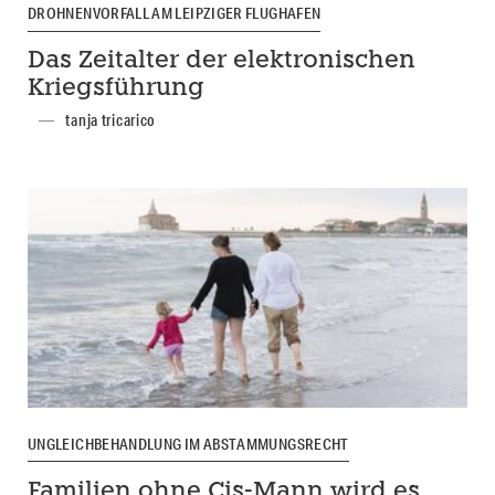
DROHNENVORFALL AM LEIPZIGER FLUGHAFEN
Das Zeitalter der elektronischen
Kriegsführung
tanja tricarico
UNGLEICHBEHANDLUNG IM ABSTAMMUNGSRECHT
Familien ohne Cis-Mann wird es