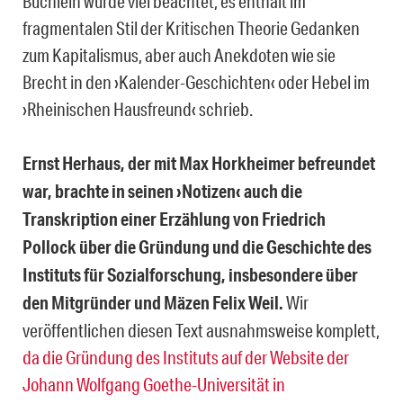
Büchlein wurde viel beachtet, es enthält im
fragmentalen Stil der Kritischen Theorie Gedanken
zum Kapitalismus, aber auch Anekdoten wie sie
Brecht in den ›Kalender-Geschichten‹ oder Hebel im
›Rheinischen Hausfreund‹ schrieb.
Ernst Herhaus, der mit Max Horkheimer befreundet
war, brachte in seinen ›Notizen‹ auch die
Transkription einer Erzählung von Friedrich
Pollock über die Gründung und die Geschichte des
Instituts für Sozialforschung,
insbesondere über
den Mitgründer und Mäzen Felix Weil.
Wir
veröffentlichen diesen Text ausnahmsweise komplett,
da die Gründung des Instituts auf der Website der
Johann Wolfgang Goethe-Universität in