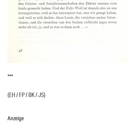
***
(EH / FP / BK / JS)
Anzeige