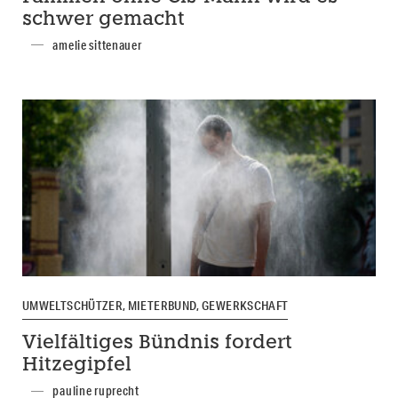
schwer gemacht
amelie sittenauer
UMWELTSCHÜTZER, MIETERBUND, GEWERKSCHAFT
Vielfältiges Bündnis fordert
Hitzegipfel
pauline ruprecht