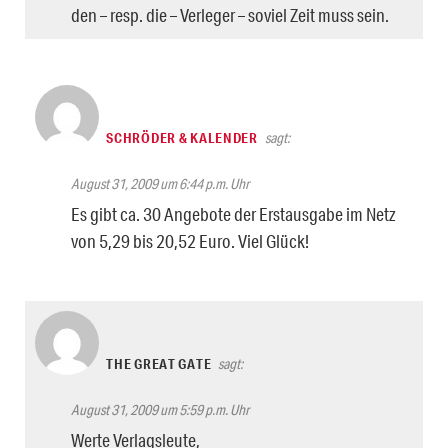
den – resp. die – Verleger – soviel Zeit muss sein.
SCHRÖDER & KALENDER
sagt:
August 31, 2009 um 6:44 p.m. Uhr
Es gibt ca. 30 Angebote der Erstausgabe im Netz
von 5,29 bis 20,52 Euro. Viel Glück!
THE GREAT GATE
sagt:
August 31, 2009 um 5:59 p.m. Uhr
Werte Verlagsleute,