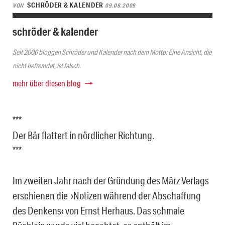
SCHRÖDER & KALENDER
VON
09.08.2009
schröder & kalender
Seit 2006 bloggen Schröder und Kalender nach dem Motto: Eine Ansicht, die
nicht befremdet, ist falsch.
mehr über diesen blog
***
Der Bär flattert in nördlicher Richtung.
***
Im zweiten Jahr nach der Gründung des März Verlags
erschienen die ›Notizen während der Abschaffung
des Denkens‹ von Ernst Herhaus. Das schmale