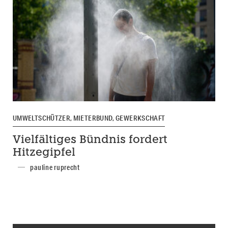
UMWELTSCHÜTZER, MIETERBUND, GEWERKSCHAFT
Vielfältiges Bündnis fordert
Hitzegipfel
pauline ruprecht