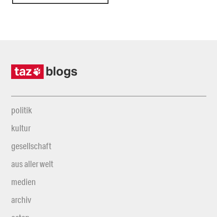
politik
kultur
gesellschaft
aus aller welt
medien
archiv