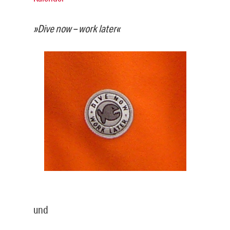
»Dive now – work later«
und