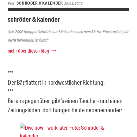
SCHRÖDER & KALENDER
VON
26.02.2010
schröder & kalender
Seit 2006 bloggen Schröder und Kalender nach dem Motto: Eine Ansicht, die
nicht befremdet, ist falsch.
mehr über diesen blog
***
Der Bär flattert in nordwestlicher Richtung.
***
Bei uns gegenüber gibt’s einen Taucher- und einen
Zeitungsladen, dort hängen heute nebeneinander: