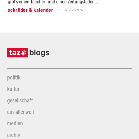
gibt's einen Taucher- und einen Zeitungsladen,...
schröder & kalender
26.02.2010
politik
kultur
gesellschaft
aus aller welt
medien
archiv