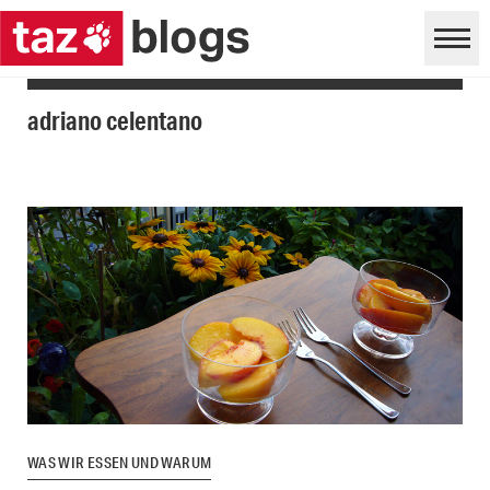
adriano celentano
WAS WIR ESSEN UND WARUM