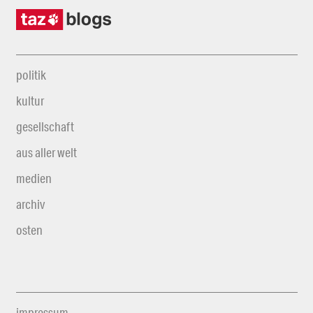
politik
kultur
gesellschaft
aus aller welt
medien
archiv
osten
impressum