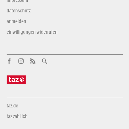
datenschutz
anmelden
einwilligungen widerrufen
taz.de
taz zahl ich