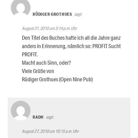
RÜDIGER GROTHUES
sagt:
August 31, 2010 um 3:14 p.m. Uhr
Den Titel des Buches hatte ich all die Jahre ganz
anders in Erinnerung, nämlich so: PROFIT Sucht
PROFIT.
Macht auch Sinn, oder?
Viele Grüße von
Rüdiger Grothues (Open Nine Pub)
RADH
sagt:
August 27, 2010 um 10:15 a.m. Uhr