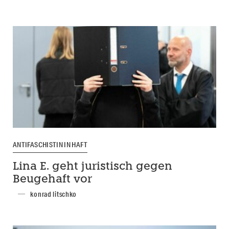
ANTIFASCHISTIN IN HAFT
Lina E. geht juristisch gegen
Beugehaft vor
konrad litschko