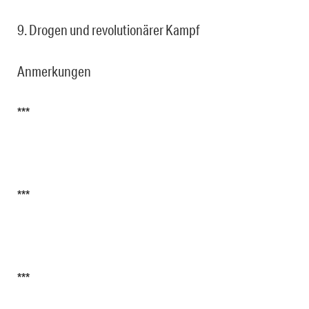
9. Drogen und revolutionärer Kampf
Anmerkungen
***
***
***