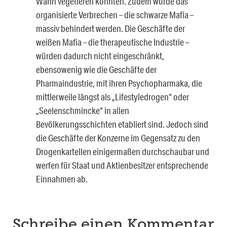
Wahn vegetieren könnten. Zudem würde das
organisierte Verbrechen – die schwarze Mafia –
massiv behindert werden. Die Geschäfte der
weißen Mafia – die therapeutische Industrie –
würden dadurch nicht eingeschränkt,
ebensowenig wie die Geschäfte der
Pharmaindustrie, mit ihren Psychopharmaka, die
mittlerweile längst als „Lifestyledrogen“ oder
„Seelenschmincke“ in allen
Bevölkerungsschichten etabliert sind. Jedoch sind
die Geschäfte der Konzerne im Gegensatz zu den
Drogenkartellen einigermaßen durchschaubar und
werfen für Staat und Aktienbesitzer entsprechende
Einnahmen ab.
Schreibe einen Kommentar