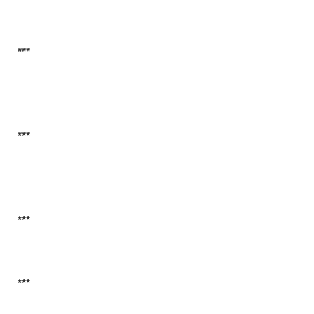
***
***
***
***