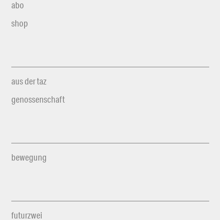
abo
shop
aus der taz
genossenschaft
bewegung
futurzwei