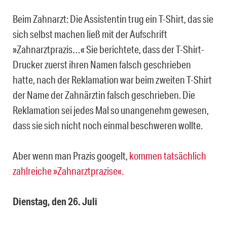
Beim Zahnarzt: Die Assistentin trug ein T-Shirt, das sie
sich selbst machen ließ mit der Aufschrift
»Zahnarztprazis…« Sie berichtete, dass der T-Shirt-
Drucker zuerst ihren Namen falsch geschrieben
hatte, nach der Reklamation war beim zweiten T-Shirt
der Name der Zahnärztin falsch geschrieben. Die
Reklamation sei jedes Mal so unangenehm gewesen,
dass sie sich nicht noch einmal beschweren wollte.
Aber wenn man Prazis googelt,
kommen tatsächlich
zahlreiche »Zahnarztprazise«.
Dienstag, den 26. Juli