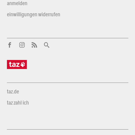
anmelden
einwilligungen widerrufen
taz.de
taz zahl ich