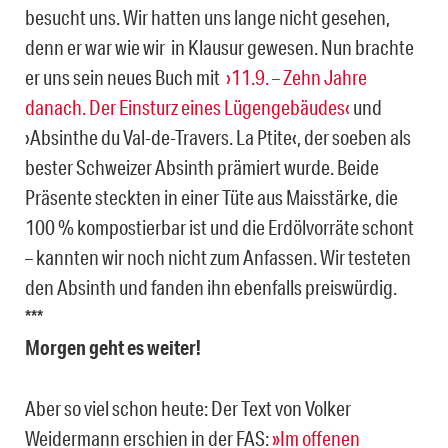
besucht uns. Wir hatten uns lange nicht gesehen,
denn er war wie wir in Klausur gewesen. Nun brachte
er uns sein neues Buch mit
›11.9. – Zehn Jahre
danach. Der Einsturz eines Lügengebäudes‹
und
›Absinthe du Val-de-Travers. La Ptite‹, der soeben als
bester Schweizer Absinth prämiert wurde. Beide
Präsente steckten in einer Tüte aus Maisstärke, die
100 % kompostierbar ist und die Erdölvorräte schont
– kannten wir noch nicht zum Anfassen. Wir testeten
den Absinth und fanden ihn ebenfalls preiswürdig.
***
Morgen geht es weiter!
Aber so viel schon heute: Der Text von Volker
Weidermann erschien in der FAS:
»Im offenen