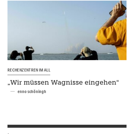
RECHENZENTREN IM ALL
„Wir müssen Wagnisse eingehen“
enno schöningh