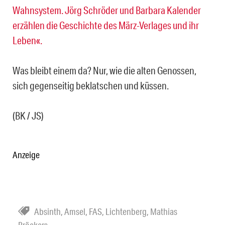
Wahnsystem. Jörg Schröder und Barbara Kalender
erzählen die Geschichte des März-Verlages und ihr
Leben«.
Was bleibt einem da? Nur, wie die alten Genossen,
sich gegenseitig beklatschen und küssen.
(BK / JS)
Anzeige
Absinth
,
Amsel
,
FAS
,
Lichtenberg
,
Mathias
Bröckers